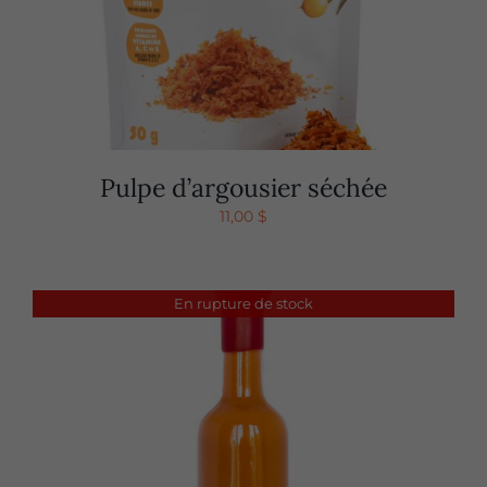
Pulpe d’argousier séchée
11,00
$
En rupture de stock