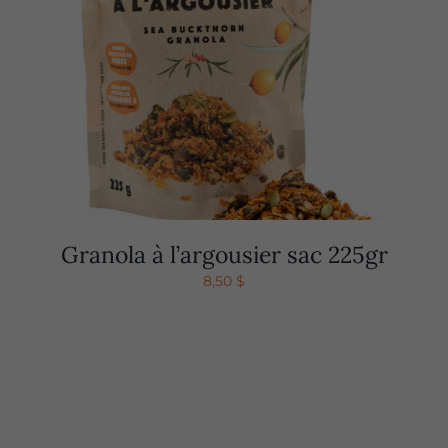
Granola à l’argousier sac 225gr
8,50
$