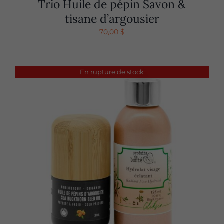
Trio Huile de pépin Savon &
tisane d’argousier
70,00
$
En rupture de stock