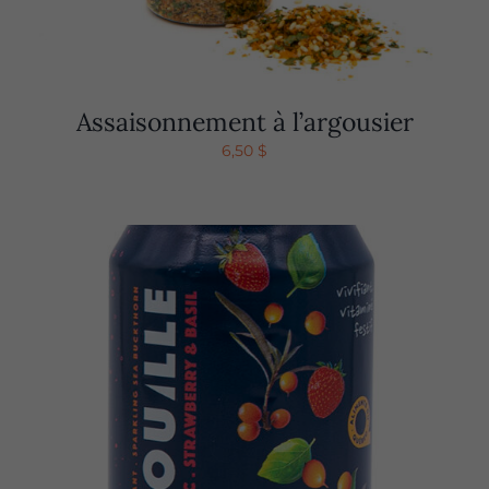
Assaisonnement à l’argousier
6,50
$