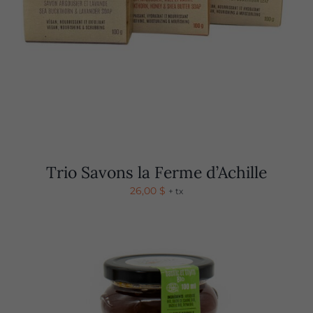
Trio Savons la Ferme d’Achille
26,00
$
+ tx