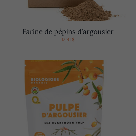
Farine de pépins d’argousier
13,91
$