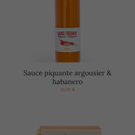
Sauce piquante argousier &
habanero
10,00
$