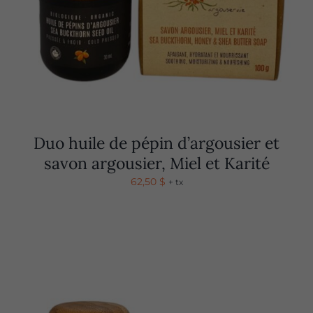
Duo huile de pépin d’argousier et
savon argousier, Miel et Karité
62,50
$
+ tx