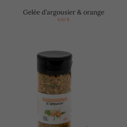
Gelée d’argousier & orange
6,50
$