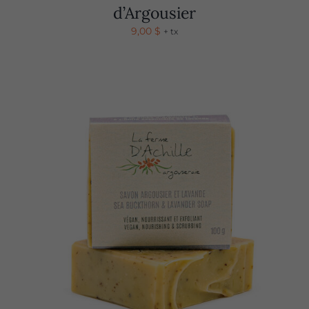
d’Argousier
9,00
$
+ tx