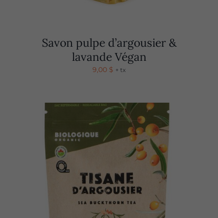
Savon pulpe d’argousier &
lavande Végan
9,00
$
+ tx