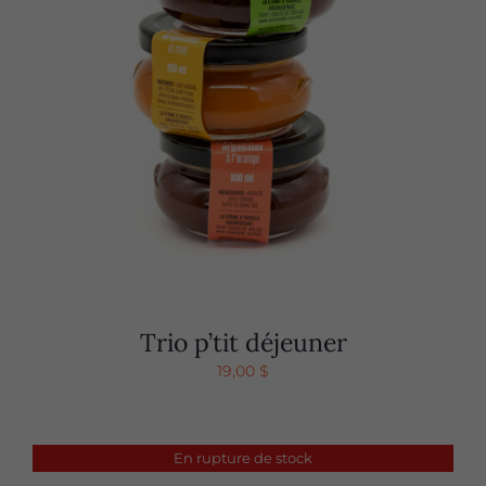
Trio p’tit déjeuner
19,00
$
En rupture de stock