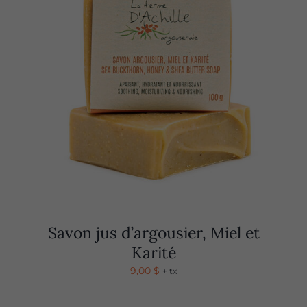
Savon jus d’argousier, Miel et
Karité
9,00
$
+ tx