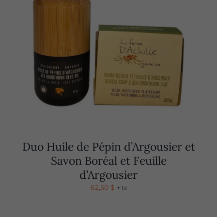
Duo Huile de Pépin d’Argousier et
Savon Boréal et Feuille
d’Argousier
62,50
$
+ tx