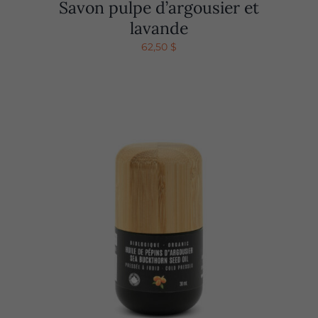
Savon pulpe d’argousier et
lavande
62,50
$