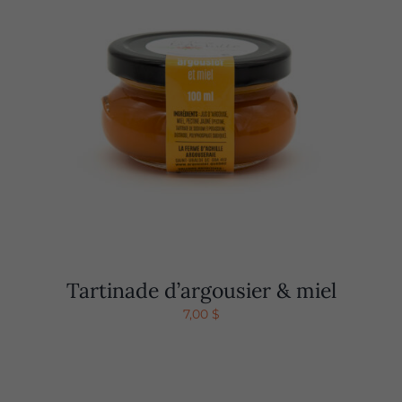
Tartinade d’argousier & miel
7,00
$