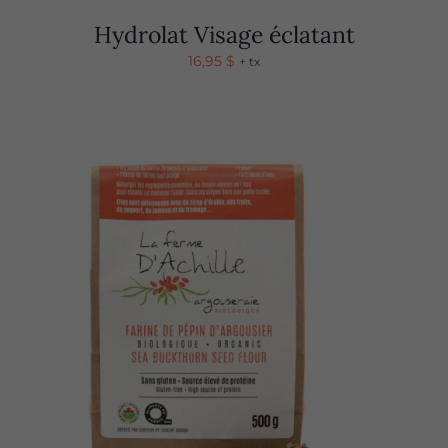
Hydrolat Visage éclatant
16,95
$
+ tx