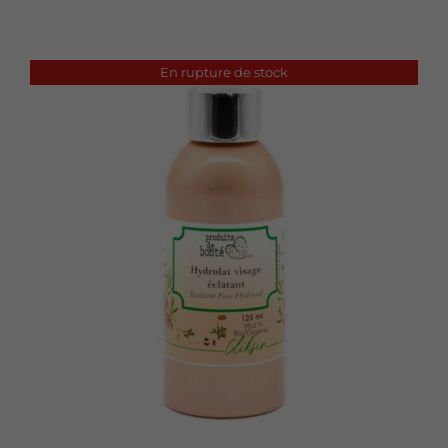
En rupture de stock