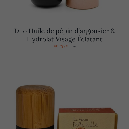
Duo Huile de pépin d’argousier &
Hydrolat Visage Éclatant
69,00
$
+ tx