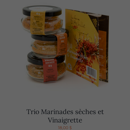
Trio Marinades sèches et
Vinaigrette
18,00
$