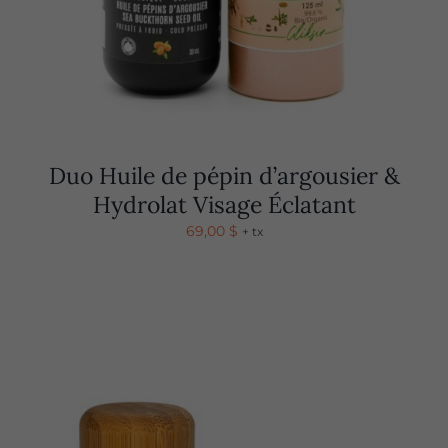
Duo Huile de pépin d’argousier &
Hydrolat Visage Éclatant
69,00
$
+ tx