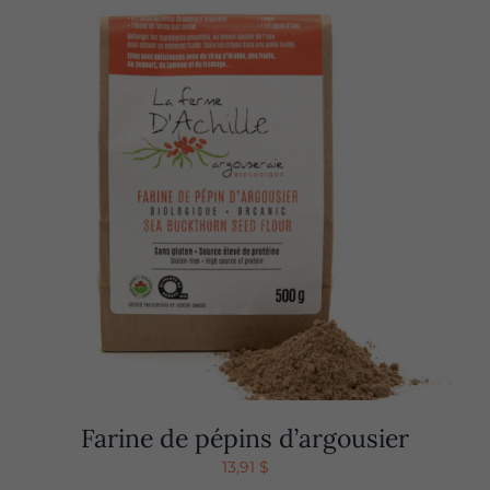
Farine de pépins d’argousier
13,91
$