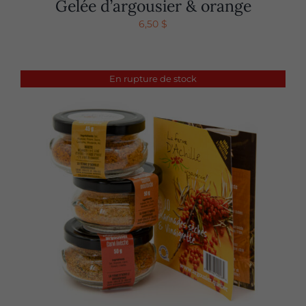
Gelée d’argousier & orange
6,50
$
En rupture de stock