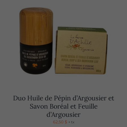
Duo Huile de Pépin d’Argousier et
Savon Boréal et Feuille
d’Argousier
62,50
$
+ tx