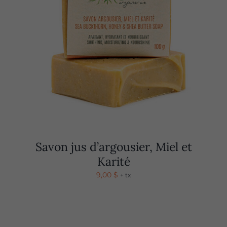
Savon jus d’argousier, Miel et
Karité
9,00
$
+ tx