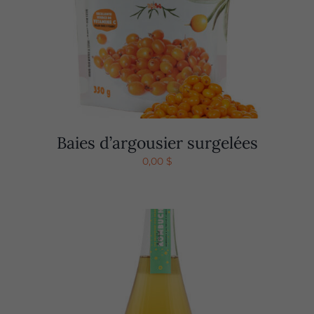
Baies d’argousier surgelées
0,00
$