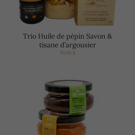
Trio Huile de pépin Savon &
tisane d’argousier
70,00
$