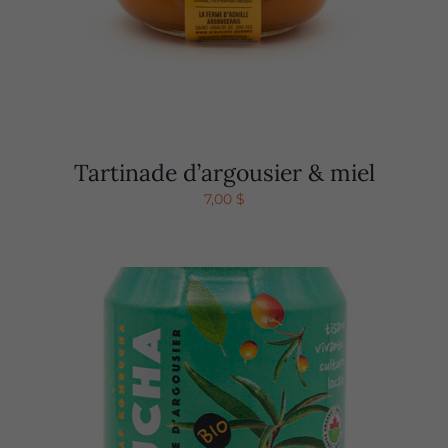
Tartinade d’argousier & miel
7,00
$