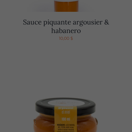
Sauce piquante argousier &
habanero
10,00
$