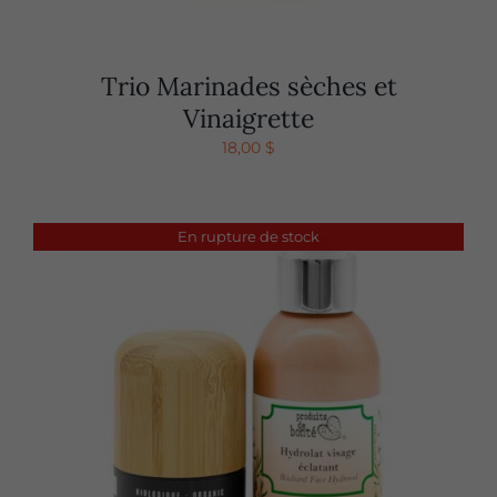
Trio Marinades sèches et
Vinaigrette
18,00
$
En rupture de stock