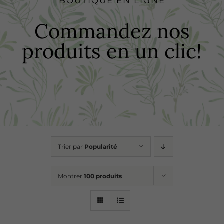
BOUTIQUE EN LIGNE
Boutique
Commandez nos
produits en un clic!
Recettes
Points de vente
Contact
Trier par
Popularité
Montrer
100 produits