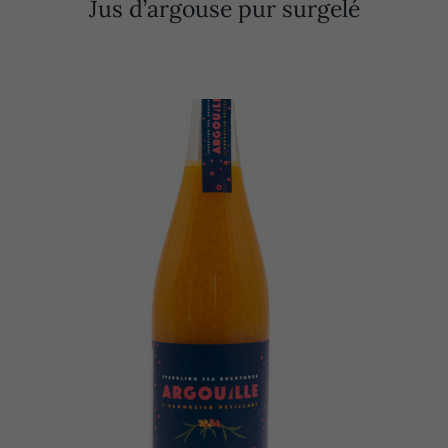
Jus d’argouse pur surgelé