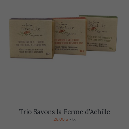
Trio Savons la Ferme d’Achille
26,00
$
+ tx