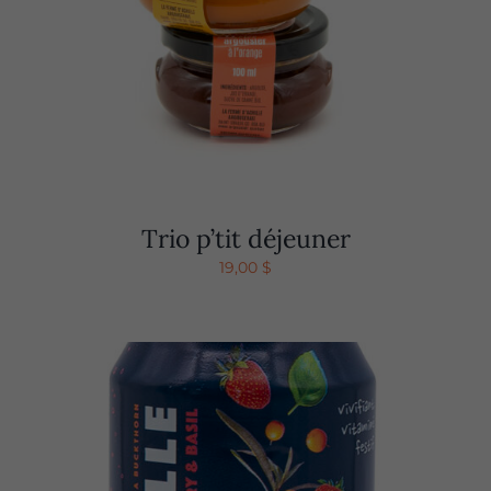
Trio p’tit déjeuner
19,00
$