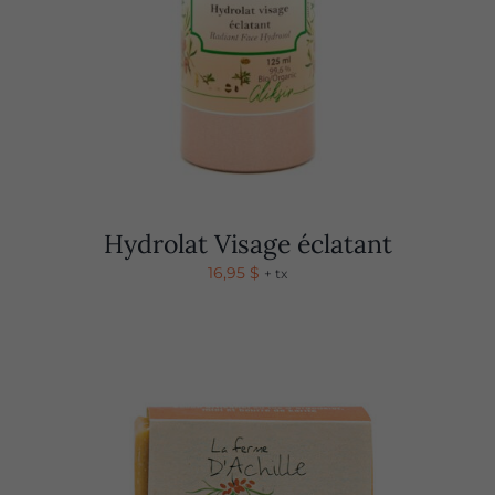
Hydrolat Visage éclatant
16,95
$
+ tx