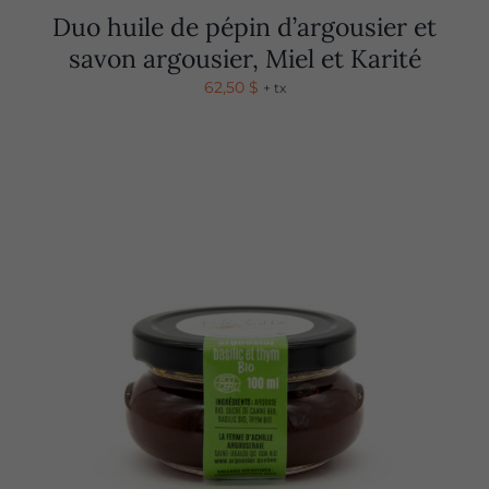
Duo huile de pépin d’argousier et
savon argousier, Miel et Karité
62,50
$
+ tx