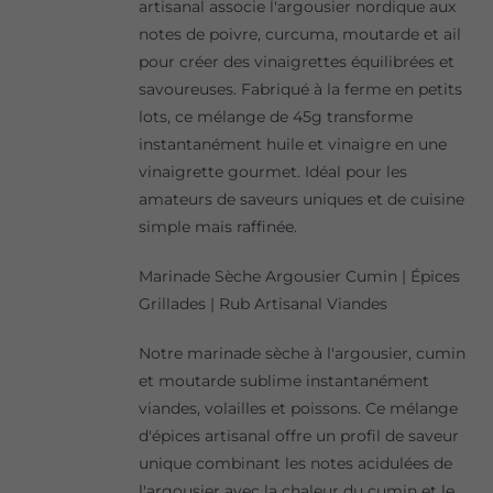
artisanal associe l'argousier nordique aux
notes de poivre, curcuma, moutarde et ail
pour créer des vinaigrettes équilibrées et
savoureuses. Fabriqué à la ferme en petits
lots, ce mélange de 45g transforme
instantanément huile et vinaigre en une
vinaigrette gourmet. Idéal pour les
amateurs de saveurs uniques et de cuisine
simple mais raffinée.
Marinade Sèche Argousier Cumin | Épices
Grillades | Rub Artisanal Viandes
Notre marinade sèche à l'argousier, cumin
et moutarde sublime instantanément
viandes, volailles et poissons. Ce mélange
d'épices artisanal offre un profil de saveur
unique combinant les notes acidulées de
l'argousier avec la chaleur du cumin et le