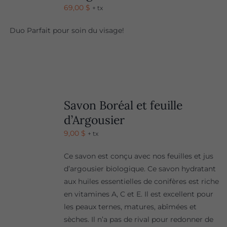
69,00
$
+ tx
Duo Parfait pour soin du visage!
Savon Boréal et feuille
d’Argousier
9,00
$
+ tx
Ce savon est conçu avec nos feuilles et jus
d’argousier biologique. Ce savon hydratant
aux huiles essentielles de conifères est riche
en vitamines A, C et E. Il est excellent pour
les peaux ternes, matures, abîmées et
sèches. Il n’a pas de rival pour redonner de