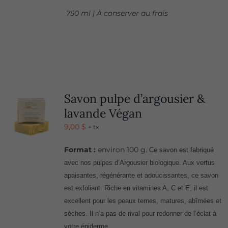
750 ml | À conserver au frais
Savon pulpe d’argousier &
lavande Végan
9,00
$
+ tx
Format :
environ 100 g.
Ce savon est fabriqué
avec nos pulpes d’Argousier biologique. Aux vertus
apaisantes, régénérante et adoucissantes, ce savon
est exfoliant. Riche en vitamines A, C et E, il est
excellent pour les peaux ternes, matures, abîmées et
sèches. Il n’a pas de rival pour redonner de l’éclat à
votre épiderme.