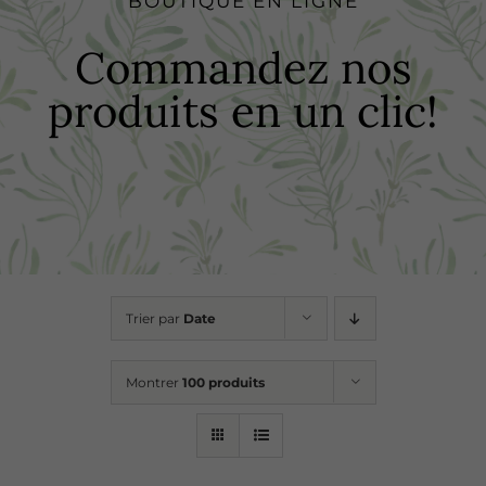
BOUTIQUE EN LIGNE
Boutique
Commandez nos
produits en un clic!
Recettes
Points de vente
Contact
Trier par
Date
Montrer
100 produits