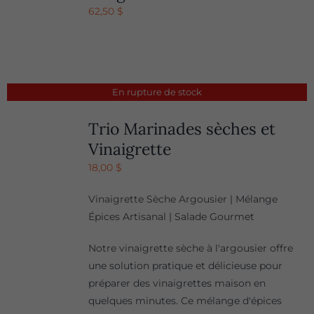
62,50
$
En rupture de stock
Trio Marinades sèches et
Vinaigrette
18,00
$
Vinaigrette Sèche Argousier | Mélange
Épices Artisanal | Salade Gourmet
Notre vinaigrette sèche à l'argousier offre
une solution pratique et délicieuse pour
préparer des vinaigrettes maison en
quelques minutes. Ce mélange d'épices