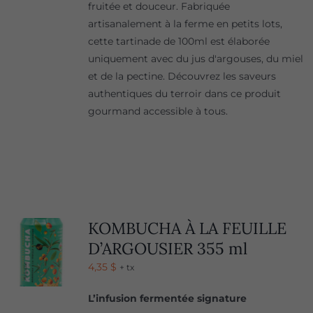
fruitée et douceur. Fabriquée
artisanalement à la ferme en petits lots,
cette tartinade de 100ml est élaborée
uniquement avec du jus d'argouses, du miel
et de la pectine. Découvrez les saveurs
authentiques du terroir dans ce produit
gourmand accessible à tous.
KOMBUCHA À LA FEUILLE
D’ARGOUSIER 355 ml
4,35
$
+ tx
L’infusion fermentée signature