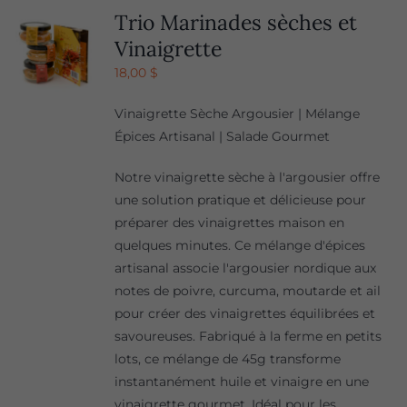
Trio Marinades sèches et
Vinaigrette
18,00
$
Vinaigrette Sèche Argousier | Mélange
Épices Artisanal | Salade Gourmet
Notre vinaigrette sèche à l'argousier offre
une solution pratique et délicieuse pour
préparer des vinaigrettes maison en
quelques minutes. Ce mélange d'épices
artisanal associe l'argousier nordique aux
notes de poivre, curcuma, moutarde et ail
pour créer des vinaigrettes équilibrées et
savoureuses. Fabriqué à la ferme en petits
lots, ce mélange de 45g transforme
instantanément huile et vinaigre en une
vinaigrette gourmet. Idéal pour les