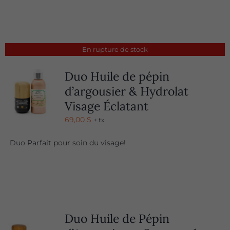
En rupture de stock
Duo Huile de pépin
d’argousier & Hydrolat
Visage Éclatant
69,00
$
+ tx
Duo Parfait pour soin du visage!
Duo Huile de Pépin