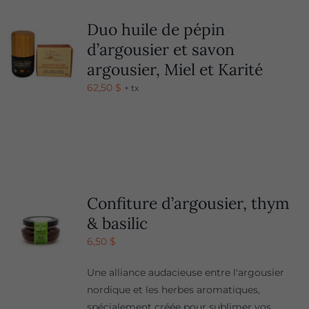
Duo huile de pépin
d’argousier et savon
argousier, Miel et Karité
62,50
$
+ tx
Confiture d’argousier, thym
& basilic
6,50
$
Une alliance audacieuse entre l'argousier
nordique et les herbes aromatiques,
spécialement créée pour sublimer vos