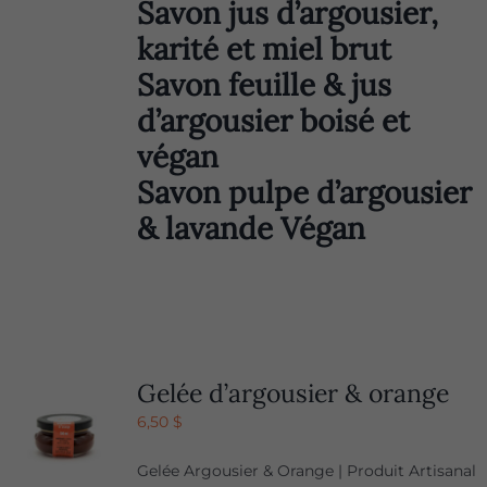
Savon jus d’argousier,
karité et miel brut
Savon feuille & jus
d’argousier boisé et
végan
Savon pulpe d’argousier
& lavande Végan
Gelée d’argousier & orange
6,50
$
Gelée Argousier & Orange | Produit Artisanal