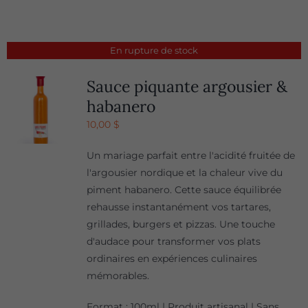
En rupture de stock
Sauce piquante argousier &
habanero
10,00
$
Un mariage parfait entre l'acidité fruitée de
l'argousier nordique et la chaleur vive du
piment habanero. Cette sauce équilibrée
rehausse instantanément vos tartares,
grillades, burgers et pizzas. Une touche
d'audace pour transformer vos plats
ordinaires en expériences culinaires
mémorables.
Format : 100ml | Produit artisanal | Sans