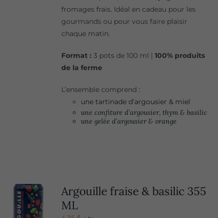
fromages frais. Idéal en cadeau pour les
gourmands ou pour vous faire plaisir
chaque matin.
Format :
3 pots de 100 ml |
100% produits
de la ferme
L’ensemble comprend :
une tartinade d’argousier & miel
une confiture d’argousier, thym & basilic
une gelée d’argousier & orange
Argouille fraise & basilic 355
ML