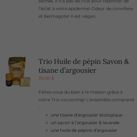
sèches. Il n’a pas de rival pour redonner de
l’éclat à votre épiderme! Odeur de connifere
et bermagote! Il est végan.
Trio Huile de pépin Savon &
tisane d’argousier
70,00
$
Faites-vous du bien à la maison grâce à
notre Trio cocooning! L'ensemble comprend
:
une tisane d’argousier biologique
un savon à l'argousier & lavande
une huile de pépins d’argousier