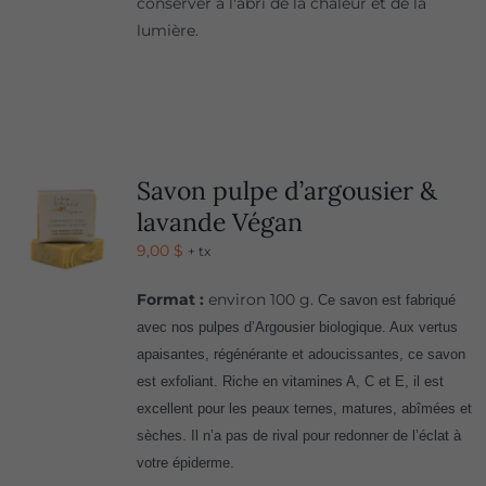
conserver à l'abri de la chaleur et de la
lumière.
Savon pulpe d’argousier &
lavande Végan
9,00
$
+ tx
Format :
environ 100 g.
Ce savon est fabriqué
avec nos pulpes d’Argousier biologique. Aux vertus
apaisantes, régénérante et adoucissantes, ce savon
est exfoliant. Riche en vitamines A, C et E, il est
excellent pour les peaux ternes, matures, abîmées et
sèches. Il n’a pas de rival pour redonner de l’éclat à
votre épiderme.