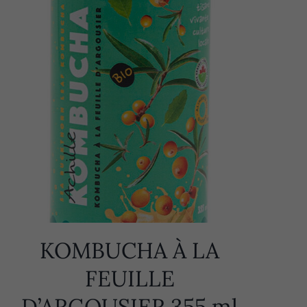
KOMBUCHA À LA
FEUILLE
D’ARGOUSIER 355 ml