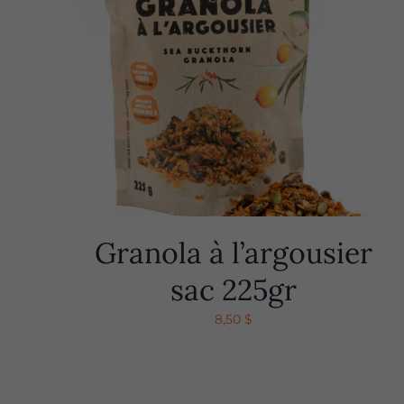
Granola à l’argousier
sac 225gr
8,50
$