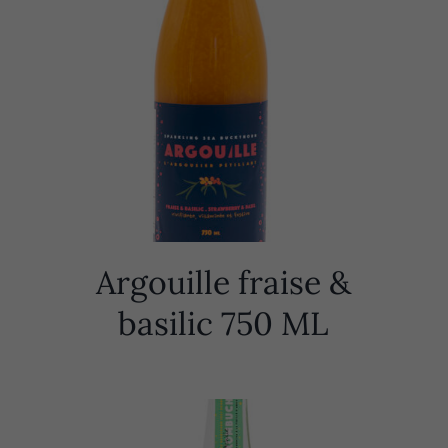
Argouille fraise &
basilic 750 ML