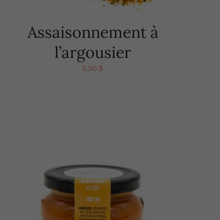
Assaisonnement à
l’argousier
6,50
$