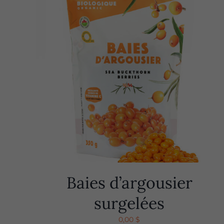
Baies d’argousier
surgelées
0,00
$