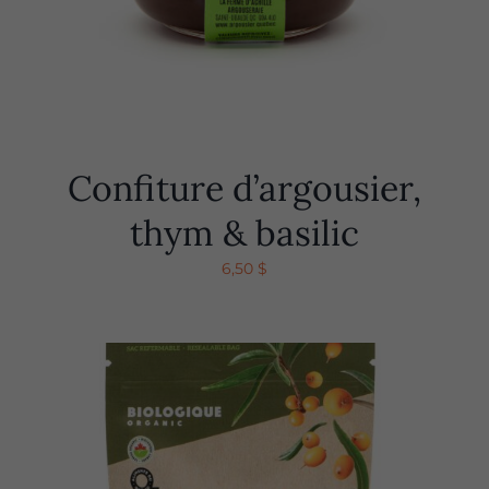
Confiture d’argousier,
thym & basilic
6,50
$