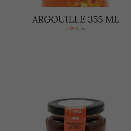
ARGOUILLE 355 ML
4,35
$
+ tx