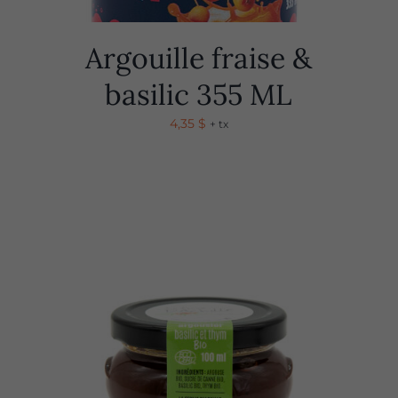
Argouille fraise &
basilic 355 ML
4,35
$
+ tx