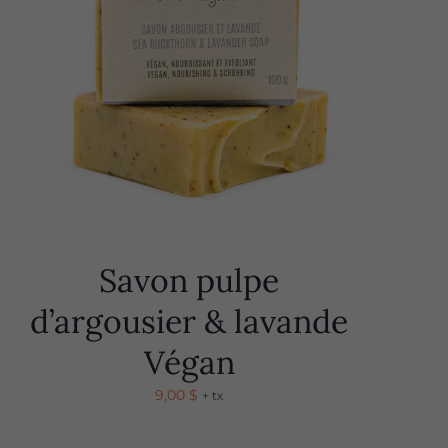
Savon pulpe
d’argousier & lavande
Végan
9,00
$
+ tx