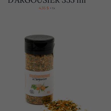
4,35
$
+ tx