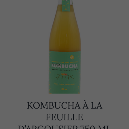
KOMBUCHA À LA
FEUILLE
D’ARGOUSIER 750 ML