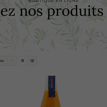
BOUTIQUE EN LIGNE
 nos produits e
its