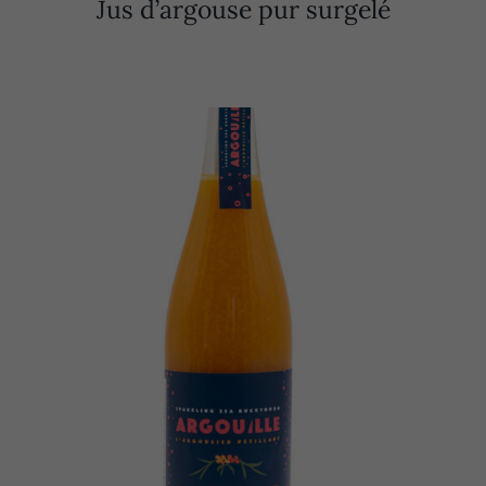
Jus d’argouse pur surgelé