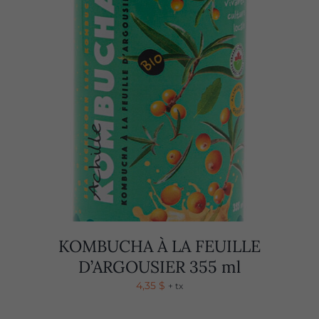
KOMBUCHA À LA FEUILLE
D’ARGOUSIER 355 ml
4,35
$
+ tx