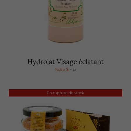
Hydrolat Visage éclatant
16,95
$
+ tx
En rupture de stock