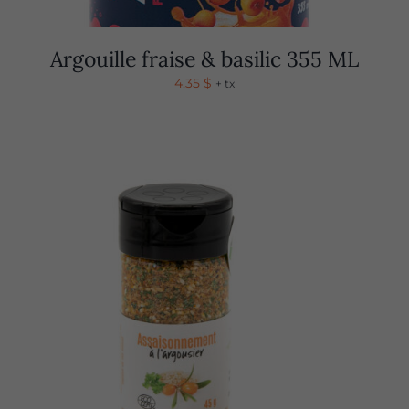
Argouille fraise & basilic 355 ML
4,35
$
+ tx