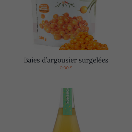
Baies d’argousier surgelées
0,00
$