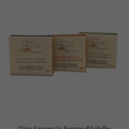
Trio Savons la Ferme d’Achille