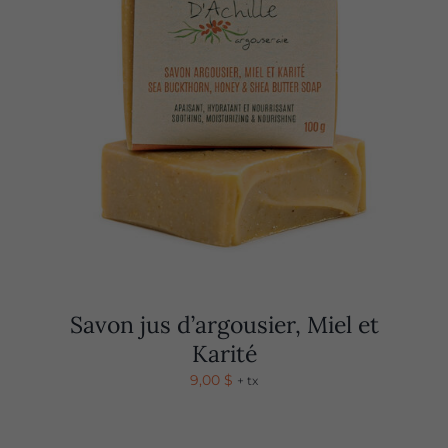
Savon jus d’argousier, Miel et
Karité
9,00
$
+ tx