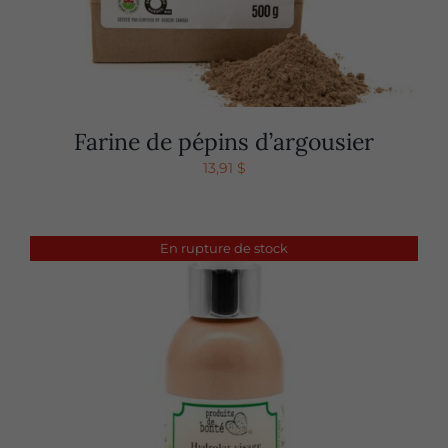
Farine de pépins d’argousier
13,91
$
En rupture de stock