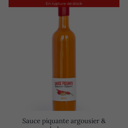
En rupture de stock
Sauce piquante argousier &