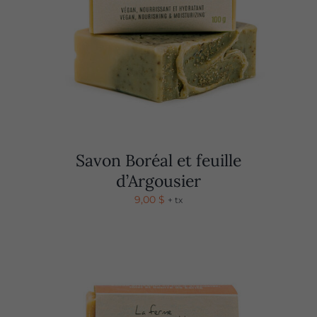
Savon Boréal et feuille
d’Argousier
9,00
$
+ tx