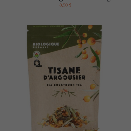
8,50
$