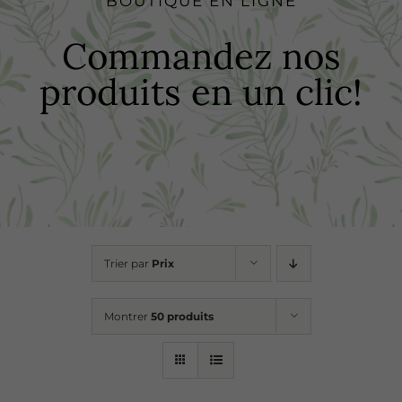
BOUTIQUE EN LIGNE
Boutique
Commandez nos
produits en un clic!
Recettes
Points de vente
Contact
Trier par
Prix
Montrer
50 produits