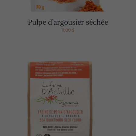
Pulpe d’argousier séchée
11,00
$