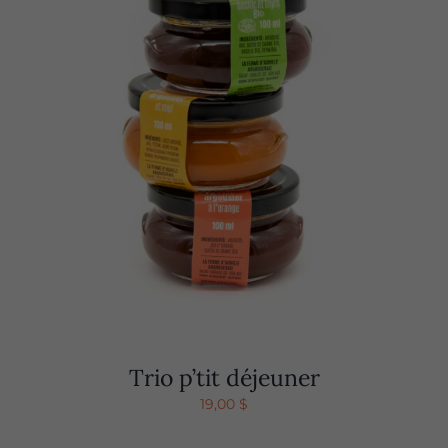
Trio p’tit déjeuner
19,00
$