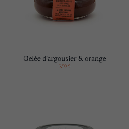
Gelée d’argousier & orange
6,50
$