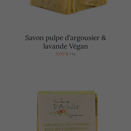
Savon pulpe d’argousier &
lavande Végan
9,00
$
+ tx