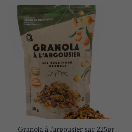
Granola à l’argousier sac 225gr