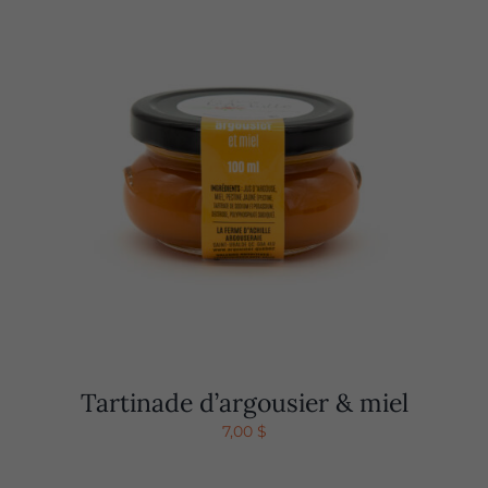
Tartinade d’argousier & miel
7,00
$