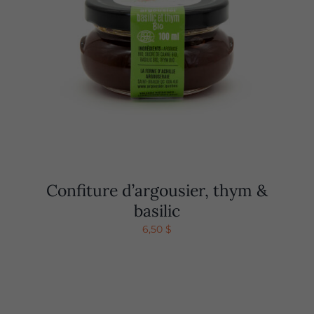
Confiture d’argousier, thym &
basilic
6,50
$