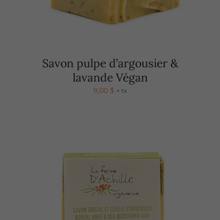
Savon pulpe d’argousier &
lavande Végan
9,00
$
+ tx