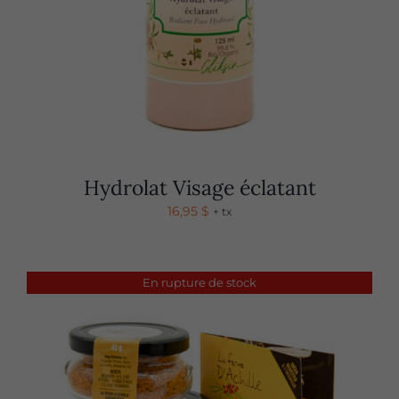
Hydrolat Visage éclatant
16,95
$
+ tx
En rupture de stock