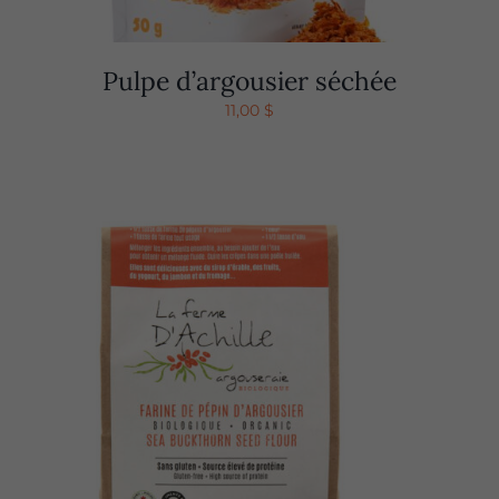
Pulpe d’argousier séchée
11,00
$