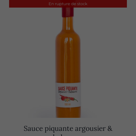
En rupture de stock
Sauce piquante argousier &