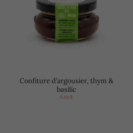
Confiture d’argousier, thym &
basilic
6,50
$