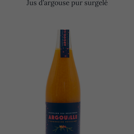
Jus d’argouse pur surgelé