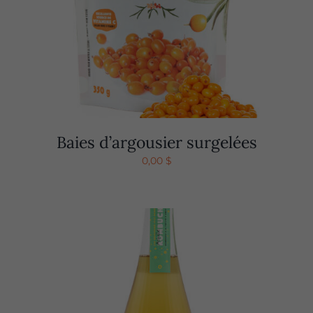
Baies d’argousier surgelées
0,00
$