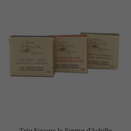
Trio Savons la Ferme d’Achille