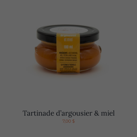
Tartinade d’argousier & miel
7,00
$