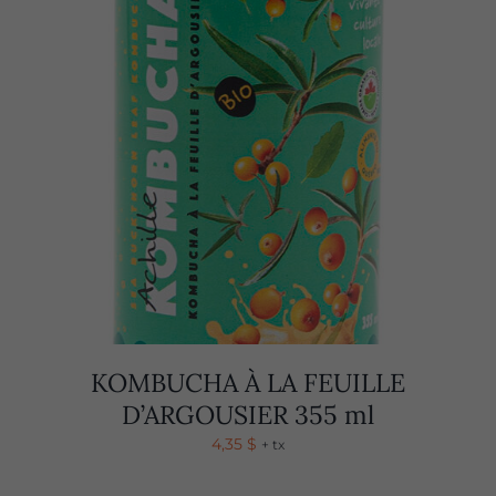
KOMBUCHA À LA FEUILLE
D’ARGOUSIER 355 ml
4,35
$
+ tx