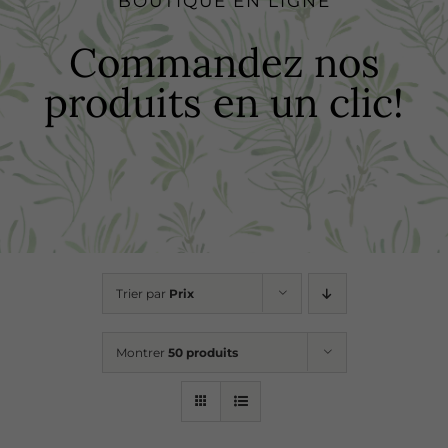
BOUTIQUE EN LIGNE
Boutique
Commandez nos
produits en un clic!
Recettes
Points de vente
Contact
Trier par
Prix
Montrer
50 produits