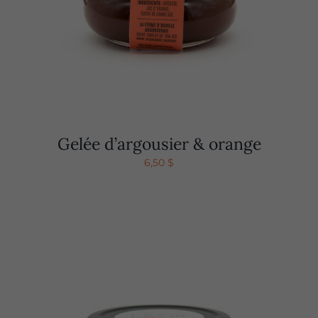
Gelée d’argousier & orange
6,50
$