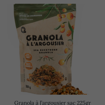
Granola à l’argousier sac 225gr