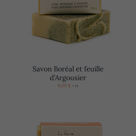
Savon Boréal et feuille
d’Argousier
9,00
$
+ tx