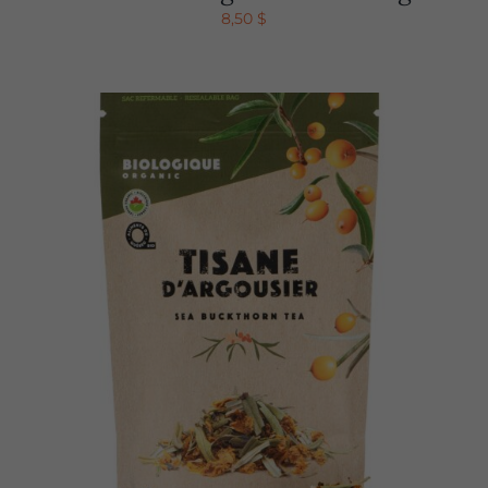
8,50
$