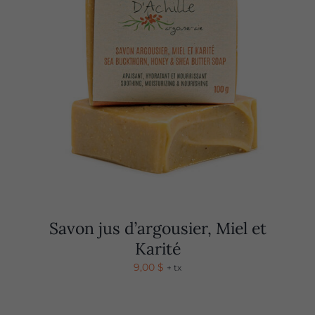
Savon jus d’argousier, Miel et
Karité
9,00
$
+ tx