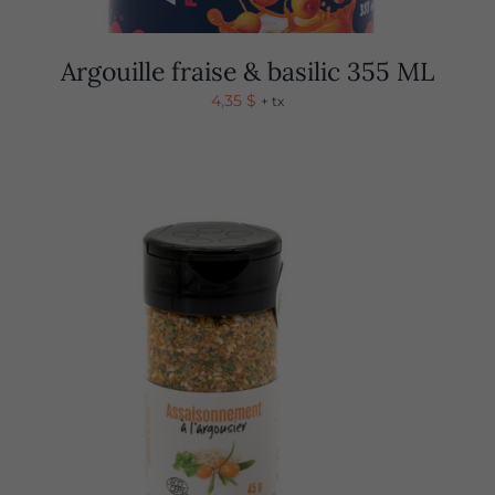
Argouille fraise & basilic 355 ML
4,35
$
+ tx