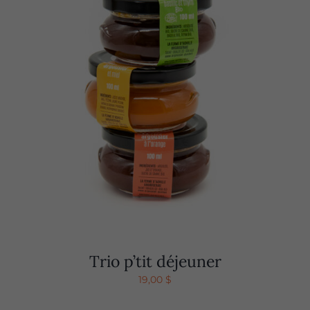
Trio p’tit déjeuner
19,00
$