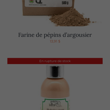
Farine de pépins d’argousier
13,91
$
En rupture de stock