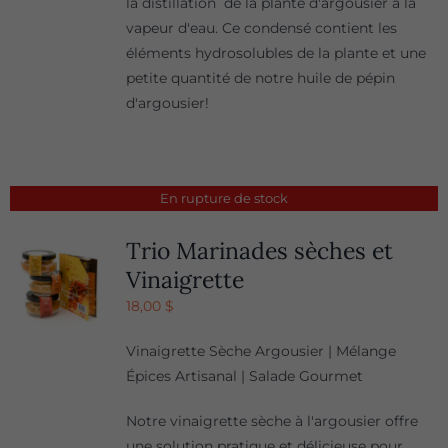
la distillation de la plante d'argousier à la
vapeur d'eau. Ce condensé contient les
éléments hydrosolubles de la plante et une
petite quantité de notre huile de pépin
d'argousier!
En rupture de stock
Trio Marinades sèches et
Vinaigrette
18,00
$
Vinaigrette Sèche Argousier | Mélange
Épices Artisanal | Salade Gourmet
Notre vinaigrette sèche à l'argousier offre
une solution pratique et délicieuse pour