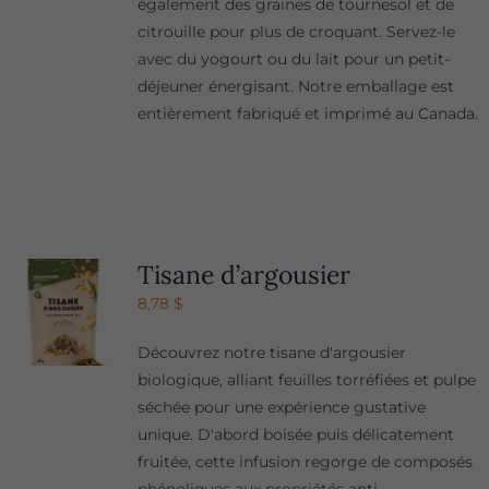
également des graines de tournesol et de
citrouille pour plus de croquant. Servez-le
avec du yogourt ou du lait pour un petit-
déjeuner énergisant. Notre emballage est
entièrement fabriqué et imprimé au Canada.
Tisane d’argousier
8,78
$
Découvrez notre tisane d'argousier
biologique, alliant feuilles torréfiées et pulpe
séchée pour une expérience gustative
unique. D'abord boisée puis délicatement
fruitée, cette infusion regorge de composés