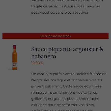
sans arôme et recommandé pour la peau
fragile de bébé. Il est aussi idéal pour les
peaux sèches, sensibles, réactives.
En rupture de stock
Sauce piquante argousier &
habanero
10,00
$
Un mariage parfait entre l'acidité fruitée de
l'argousier nordique et la chaleur vive du
piment habanero. Cette sauce équilibrée
rehausse instantanément vos tartares,
grillades, burgers et pizzas. Une touche
d'audace pour transformer vos plats