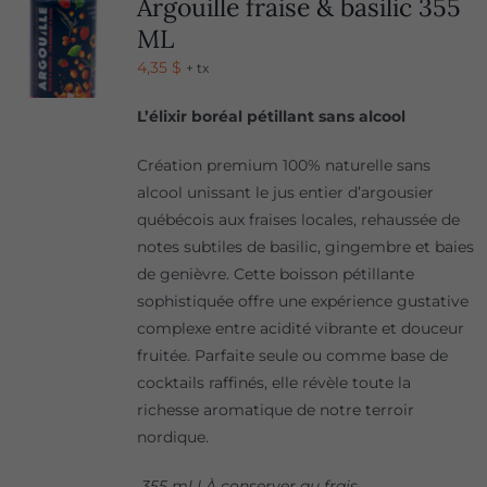
Argouille fraise & basilic 355
ML
4,35
$
+ tx
L’élixir boréal pétillant sans alcool
Création premium 100% naturelle sans
alcool unissant le jus entier d’argousier
québécois aux fraises locales, rehaussée de
notes subtiles de basilic, gingembre et baies
de genièvre. Cette boisson pétillante
sophistiquée offre une expérience gustative
complexe entre acidité vibrante et douceur
fruitée. Parfaite seule ou comme base de
cocktails raffinés, elle révèle toute la
richesse aromatique de notre terroir
nordique.
355 ml | À conserver au frais