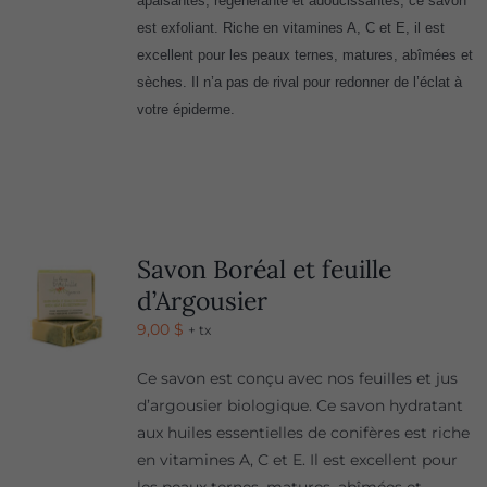
apaisantes, régénérante et adoucissantes, ce savon
est exfoliant. Riche en vitamines A, C et E, il est
excellent pour les peaux ternes, matures, abîmées et
sèches. Il n’a pas de rival pour redonner de l’éclat à
votre épiderme.
Savon Boréal et feuille
d’Argousier
9,00
$
+ tx
Ce savon est conçu avec nos feuilles et jus
d’argousier biologique. Ce savon hydratant
aux huiles essentielles de conifères est riche
en vitamines A, C et E. Il est excellent pour