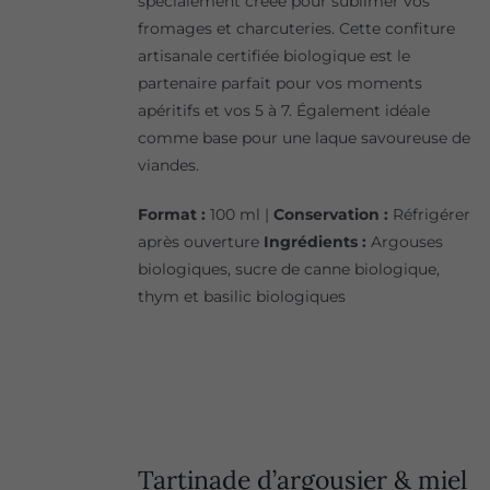
spécialement créée pour sublimer vos
fromages et charcuteries. Cette confiture
artisanale certifiée biologique est le
partenaire parfait pour vos moments
apéritifs et vos 5 à 7. Également idéale
comme base pour une laque savoureuse de
viandes.
Format :
100 ml |
Conservation :
Réfrigérer
après ouverture
Ingrédients :
Argouses
biologiques, sucre de canne biologique,
thym et basilic biologiques
Tartinade d’argousier & miel