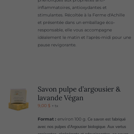
phénoliques aux propriétés anti-
inflammatoires, antioxydantes et
stimulantes. Récoltée à la Ferme d'Achille
et présentée dans un emballage éco-
responsable, elle vous accompagne
idéalement le matin et l'après-midi pour une
pause revigorante.
Savon pulpe d’argousier &
lavande Végan
9,00
$
+ tx
Format :
environ 100 g.
Ce savon est fabriqué
avec nos pulpes d’Argousier biologique. Aux vertus