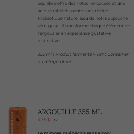
équilibré offre des notes herbacées et une
acidité rafraîchissante sans théine.
Probiotique naturel issu de notre approche
zéro-gaspi, il transforme chaque élément de
l’argousier en expérience gustative
distinctive.
355 ml | Produit fermenté vivant Conserver
au réfrigérateur
ARGOUILLE 355 ML
4,35
$
+ tx
Le mimosa québécois sans alcool