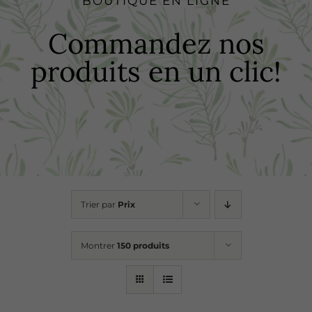
BOUTIQUE EN LIGNE
Boutique
Commandez nos
produits en un clic!
Recettes
Points de vente
Contact
Trier par
Prix
Montrer
150 produits