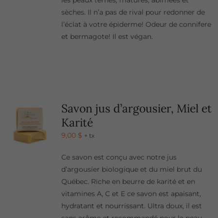
les peaux ternes, matures, abîmées et
sèches. Il n’a pas de rival pour redonner de
l’éclat à votre épiderme! Odeur de connifere
et bermagote! Il est végan.
Savon jus d’argousier, Miel et
Karité
9,00
$
+ tx
Ce savon est conçu avec notre jus
d’argousier biologique et du miel brut du
Québec. Riche en beurre de karité et en
vitamines A, C et E ce savon est apaisant,
hydratant et nourrissant. Ultra doux, il est