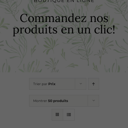
BOUTIQUE EN LIGNE
Boutique
Commandez nos
produits en un clic!
Recettes
Points de vente
Contact
Trier par
Prix
Montrer
50 produits