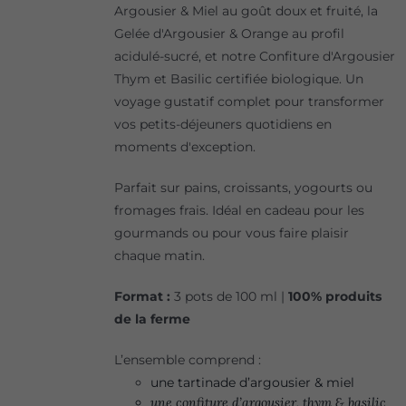
Argousier & Miel au goût doux et fruité, la
Gelée d'Argousier & Orange au profil
acidulé-sucré, et notre Confiture d'Argousier
Thym et Basilic certifiée biologique. Un
voyage gustatif complet pour transformer
vos petits-déjeuners quotidiens en
moments d'exception.
Parfait sur pains, croissants, yogourts ou
fromages frais. Idéal en cadeau pour les
gourmands ou pour vous faire plaisir
chaque matin.
Format :
3 pots de 100 ml |
100% produits
de la ferme
L’ensemble comprend :
une tartinade d’argousier & miel
une confiture d’argousier, thym & basilic