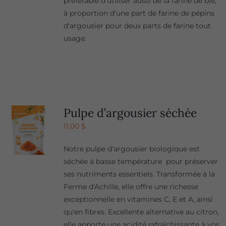
préférable d'utiliser aussi de la farine de blé,
à proportion d'une part de farine de pépins
d'argousier pour deux parts de farine tout
usage.
Pulpe d’argousier séchée
11,00
$
Notre pulpe d'argousier biologique est
séchée à basse température pour préserver
ses nutriments essentiels. Transformée à la
Ferme d'Achille, elle offre une richesse
exceptionnelle en vitamines C, E et A, ainsi
qu'en fibres. Excellente alternative au citron,
elle apporte une acidité rafraîchissante à vos