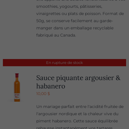
smoothies, yogourts, pâtisseries,
vinaigrettes ou plats de poisson. Format de
50g, se conserve facilement au garde-
manger dans un emballage recyclable
fabriqué au Canada.
En rupture de stock
Sauce piquante argousier &
habanero
10,00
$
Un mariage parfait entre l'acidité fruitée de
l'argousier nordique et la chaleur vive du
piment habanero. Cette sauce équilibrée
rehausse instantanément vos tartares,