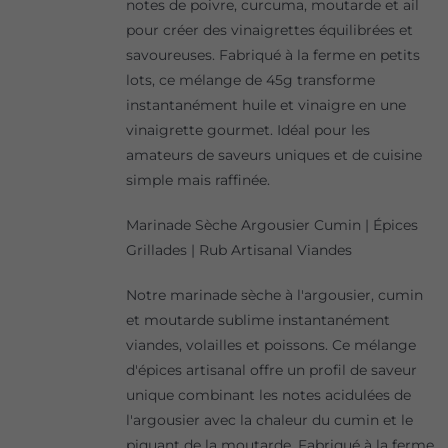
notes de poivre, curcuma, moutarde et ail
pour créer des vinaigrettes équilibrées et
savoureuses. Fabriqué à la ferme en petits
lots, ce mélange de 45g transforme
instantanément huile et vinaigre en une
vinaigrette gourmet. Idéal pour les
amateurs de saveurs uniques et de cuisine
simple mais raffinée.
Marinade Sèche Argousier Cumin | Épices
Grillades | Rub Artisanal Viandes
Notre marinade sèche à l'argousier, cumin
et moutarde sublime instantanément
viandes, volailles et poissons. Ce mélange
d'épices artisanal offre un profil de saveur
unique combinant les notes acidulées de
l'argousier avec la chaleur du cumin et le
piquant de la moutarde. Fabriqué à la ferme