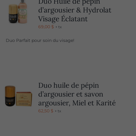
Duo Huile de pépin
d’argousier & Hydrolat
Visage Éclatant
69,00
$
+ tx
Duo Parfait pour soin du visage!
Duo huile de pépin
d’argousier et savon
argousier, Miel et Karité
62,50
$
+ tx