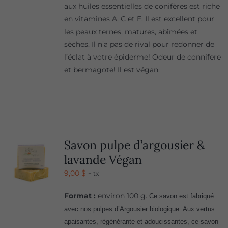
aux huiles essentielles de conifères est riche
en vitamines A, C et E. Il est excellent pour
les peaux ternes, matures, abîmées et
sèches. Il n’a pas de rival pour redonner de
l’éclat à votre épiderme! Odeur de connifere
et bermagote! Il est végan.
Savon pulpe d’argousier &
lavande Végan
9,00
$
+ tx
Format :
environ 100 g.
Ce savon est fabriqué
avec nos pulpes d’Argousier biologique. Aux vertus
apaisantes, régénérante et adoucissantes, ce savon