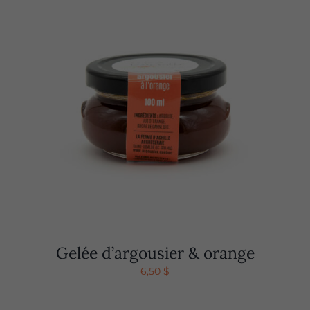
Gelée d’argousier & orange
6,50
$