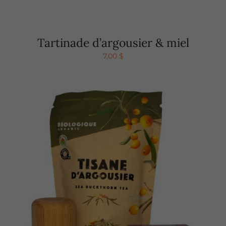
Tartinade d’argousier & miel
7,00
$