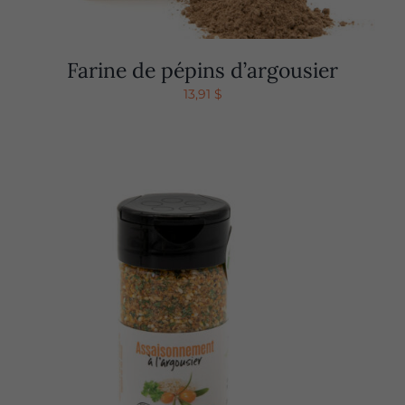
Farine de pépins d’argousier
13,91
$