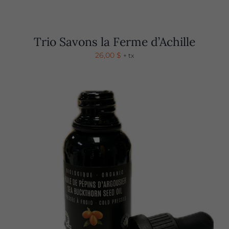
Trio Savons la Ferme d’Achille
26,00
$
+ tx