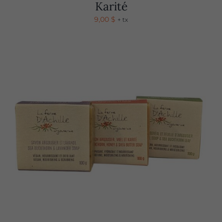
Karité
9,00
$
+ tx