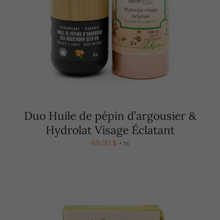
Duo Huile de pépin d’argousier &
Hydrolat Visage Éclatant
69,00
$
+ tx