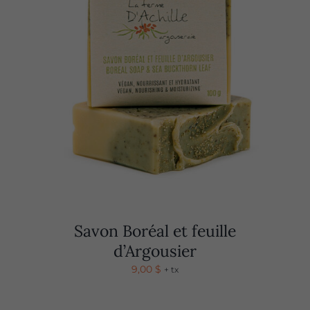
Savon Boréal et feuille
d’Argousier
9,00
$
+ tx