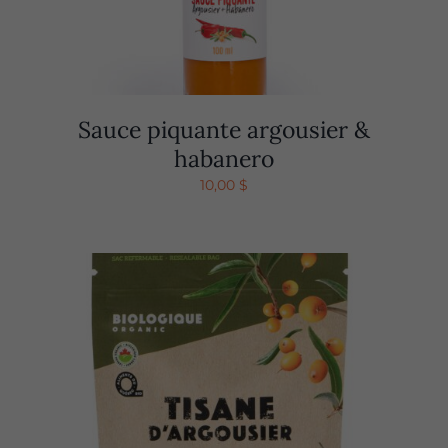
Sauce piquante argousier &
habanero
10,00
$