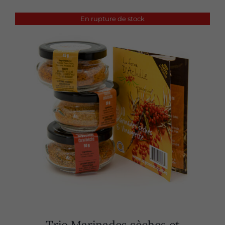
En rupture de stock
Trio Marinades sèches et