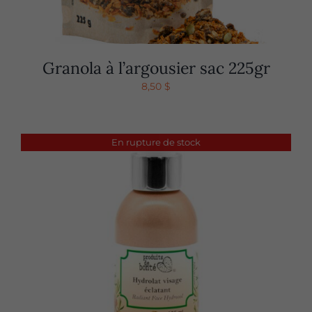
Granola à l’argousier sac 225gr
8,50
$
En rupture de stock