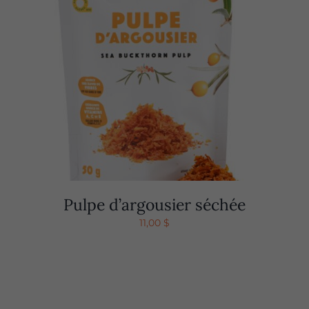
Pulpe d’argousier séchée
11,00
$