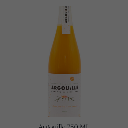
Argouille 750 ML