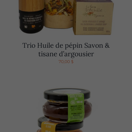
Trio Huile de pépin Savon &
tisane d’argousier
70,00
$