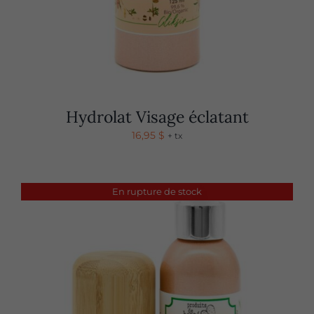
Hydrolat Visage éclatant
16,95
$
+ tx
En rupture de stock