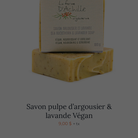
Savon pulpe d’argousier &
lavande Végan
9,00
$
+ tx