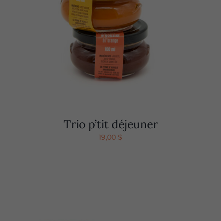
Trio p’tit déjeuner
19,00
$