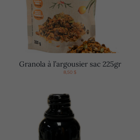
Granola à l’argousier sac 225gr
8,50
$