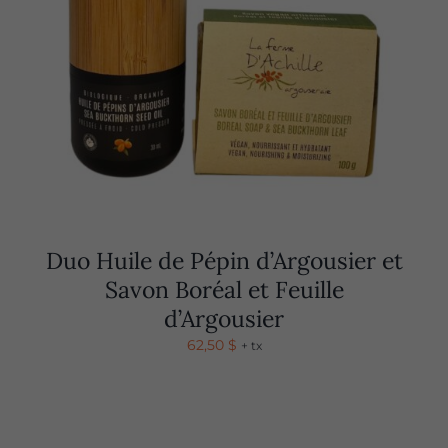
Duo Huile de Pépin d’Argousier et
Savon Boréal et Feuille
d’Argousier
62,50
$
+ tx