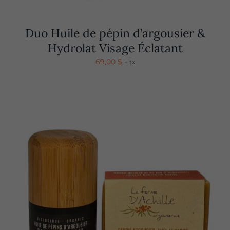
Duo Huile de pépin d’argousier &
Hydrolat Visage Éclatant
69,00
$
+ tx