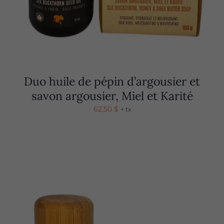
Duo huile de pépin d’argousier et
savon argousier, Miel et Karité
62,50
$
+ tx