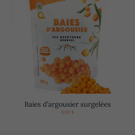
Baies d’argousier surgelées
0,00
$