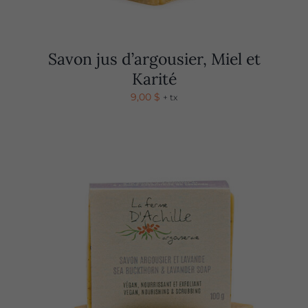
Savon jus d’argousier, Miel et
Karité
9,00
$
+ tx