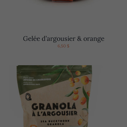
Gelée d’argousier & orange
6,50
$