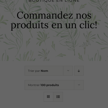
BOUTIQUE EN LIGNE
Boutique
Commandez nos
produits en un clic!
Recettes
Points de vente
Contact
Trier par
Nom
Montrer
100 produits