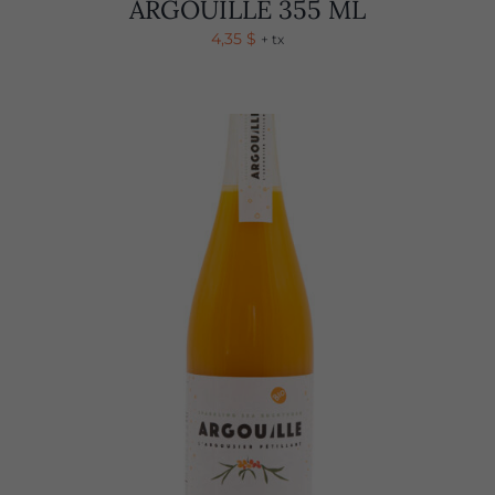
ARGOUILLE 355 ML
4,35
$
+ tx