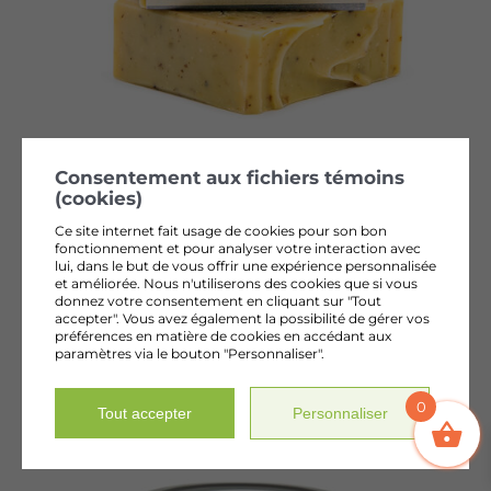
Consentement aux fichiers témoins
Savon pulpe d’argousier &
(cookies)
lavande Végan
Ce site internet fait usage de cookies pour son bon
fonctionnement et pour analyser votre interaction avec
9,00
$
+ tx
lui, dans le but de vous offrir une expérience personnalisée
et améliorée. Nous n'utiliserons des cookies que si vous
donnez votre consentement en cliquant sur "Tout
accepter". Vous avez également la possibilité de gérer vos
préférences en matière de cookies en accédant aux
paramètres via le bouton "Personnaliser".
0
Tout accepter
Personnaliser