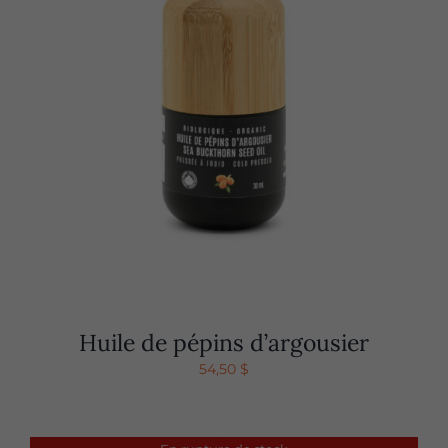
Huile de pépins d’argousier
54,50
$