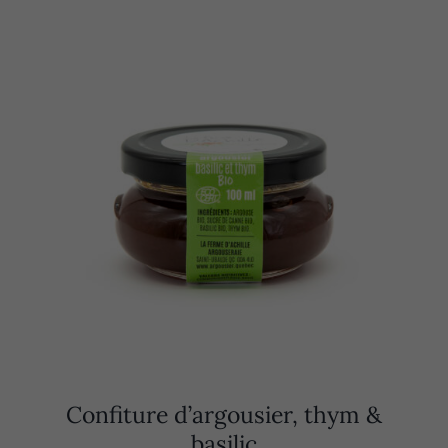
Confiture d’argousier, thym &
basilic