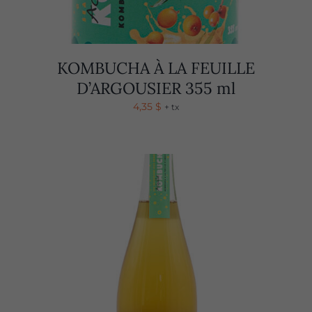
KOMBUCHA À LA FEUILLE
D’ARGOUSIER 355 ml
4,35
$
+ tx