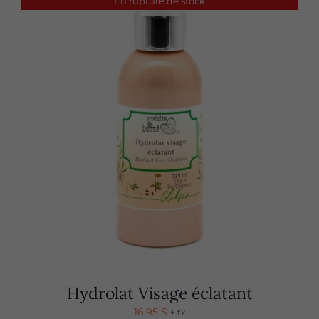
En rupture de stock
Hydrolat Visage éclatant
16,95
$
+ tx