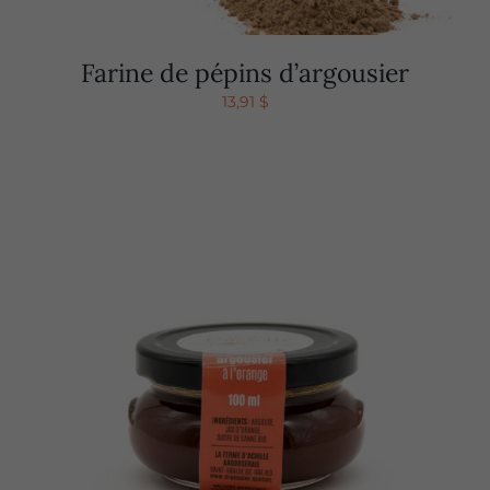
Farine de pépins d’argousier
13,91
$