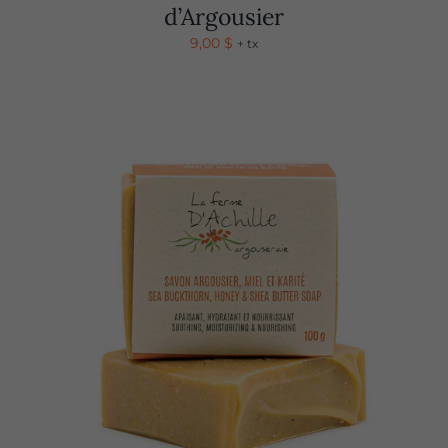
d’Argousier
9,00
$
+ tx