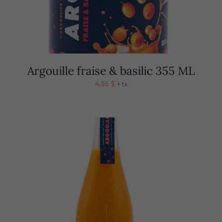
Argouille fraise & basilic 355 ML
4,35
$
+ tx