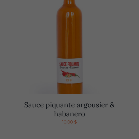
Sauce piquante argousier &
habanero
10,00
$