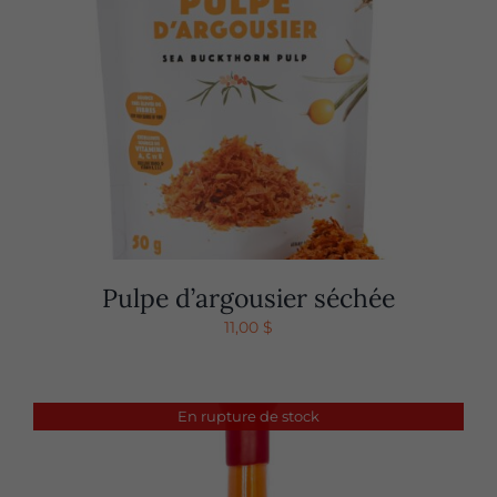
Pulpe d’argousier séchée
11,00
$
En rupture de stock