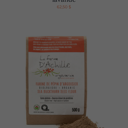
62,50
$