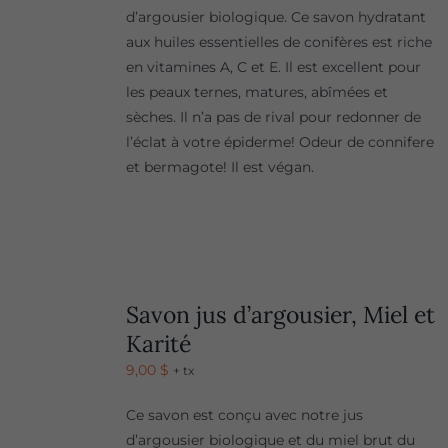
d’argousier biologique. Ce savon hydratant
aux huiles essentielles de conifères est riche
en vitamines A, C et E. Il est excellent pour
les peaux ternes, matures, abîmées et
sèches. Il n’a pas de rival pour redonner de
l’éclat à votre épiderme! Odeur de connifere
et bermagote! Il est végan.
Savon jus d’argousier, Miel et
Karité
9,00
$
+ tx
Ce savon est conçu avec notre jus
d’argousier biologique et du miel brut du