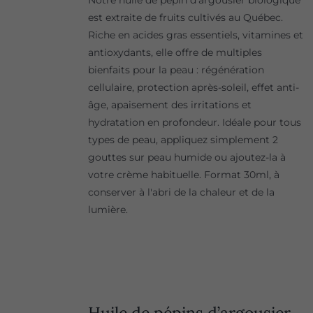
Notre huile de pépin d'argousier biologique
est extraite de fruits cultivés au Québec.
Riche en acides gras essentiels, vitamines et
antioxydants, elle offre de multiples
bienfaits pour la peau : régénération
cellulaire, protection après-soleil, effet anti-
âge, apaisement des irritations et
hydratation en profondeur. Idéale pour tous
types de peau, appliquez simplement 2
gouttes sur peau humide ou ajoutez-la à
votre crème habituelle. Format 30ml, à
conserver à l'abri de la chaleur et de la
lumière.
Huile de pépins d’argousier