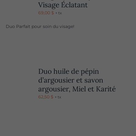
Visage Éclatant
69,00
$
+ tx
Duo Parfait pour soin du visage!
Duo huile de pépin
d’argousier et savon
argousier, Miel et Karité
62,50
$
+ tx