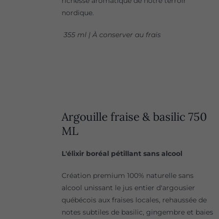
richesse aromatique de notre terroir
nordique.
355 ml | À conserver au frais
Argouille fraise & basilic 750
ML
L'élixir boréal pétillant sans alcool
Création premium 100% naturelle sans
alcool unissant le jus entier d'argousier
québécois aux fraises locales, rehaussée de
notes subtiles de basilic, gingembre et baies