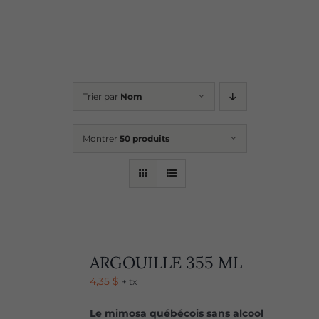
Points de vente
Contact
Trier par
Nom
Montrer
50 produits
ARGOUILLE 355 ML
4,35
$
+ tx
Le mimosa québécois sans alcool