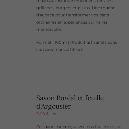
rehausse instantanément vos tartares,
grillades, burgers et pizzas. Une touche
d'audace pour transformer vos plats
ordinaires en expériences culinaires
mémorables.
Format : 100ml | Produit artisanal | Sans
conservateurs artificiels
Savon Boréal et feuille
d’Argousier
9,00
$
+ tx
Ce savon est conçu avec nos feuilles et jus