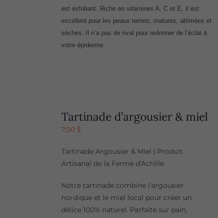
est exfoliant. Riche en vitamines A, C et E, il est
excellent pour les peaux ternes, matures, abîmées et
sèches. Il n’a pas de rival pour redonner de l’éclat à
votre épiderme.
Tartinade d’argousier & miel
7,00
$
Tartinade Argousier & Miel | Produit
Artisanal de la Ferme d'Achille
Notre tartinade combine l'argousier
nordique et le miel local pour créer un
délice 100% naturel. Parfaite sur pain,