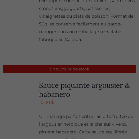
elle apporte une acidité rafraîchissante à vos
smoothies, yogourts, pâtisseries,
vinaigrettes ou plats de poisson. Format de
50g, se conserve facilement au garde-
manger dans un emballage recyclable
fabriqué au Canada.
En rupture de stock
Sauce piquante argousier &
habanero
10,00
$
Un mariage parfait entre l'acidité fruitée de
l'argousier nordique et la chaleur vive du
piment habanero. Cette sauce équilibrée