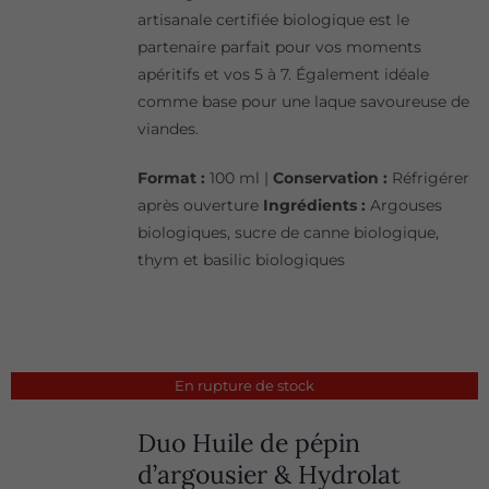
artisanale certifiée biologique est le
partenaire parfait pour vos moments
apéritifs et vos 5 à 7. Également idéale
comme base pour une laque savoureuse de
viandes.
Format :
100 ml |
Conservation :
Réfrigérer
après ouverture
Ingrédients :
Argouses
biologiques, sucre de canne biologique,
thym et basilic biologiques
En rupture de stock
Duo Huile de pépin
d’argousier & Hydrolat