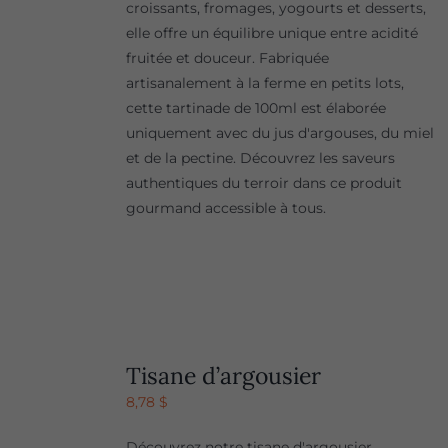
croissants, fromages, yogourts et desserts,
elle offre un équilibre unique entre acidité
fruitée et douceur. Fabriquée
artisanalement à la ferme en petits lots,
cette tartinade de 100ml est élaborée
uniquement avec du jus d'argouses, du miel
et de la pectine. Découvrez les saveurs
authentiques du terroir dans ce produit
gourmand accessible à tous.
Tisane d’argousier
8,78
$
Découvrez notre tisane d'argousier