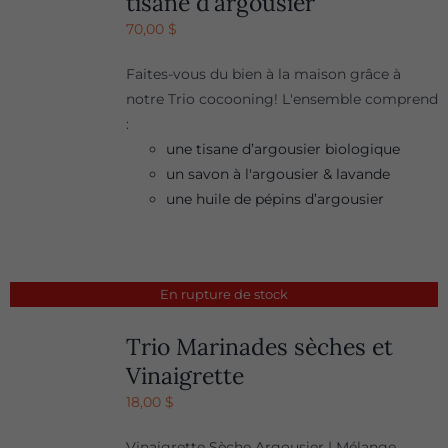
tisane d’argousier
70,00
$
Faites-vous du bien à la maison grâce à
notre Trio cocooning! L'ensemble comprend
:
une tisane d’argousier biologique
un savon à l'argousier & lavande
une huile de pépins d’argousier
En rupture de stock
Trio Marinades sèches et
Vinaigrette
18,00
$
Vinaigrette Sèche Argousier | Mélange