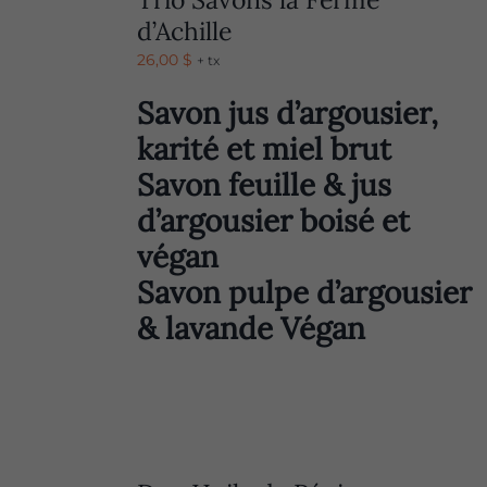
d’Achille
26,00
$
+ tx
Savon jus d’argousier,
karité et miel brut
Savon feuille & jus
d’argousier boisé et
végan
Savon pulpe d’argousier
& lavande Végan