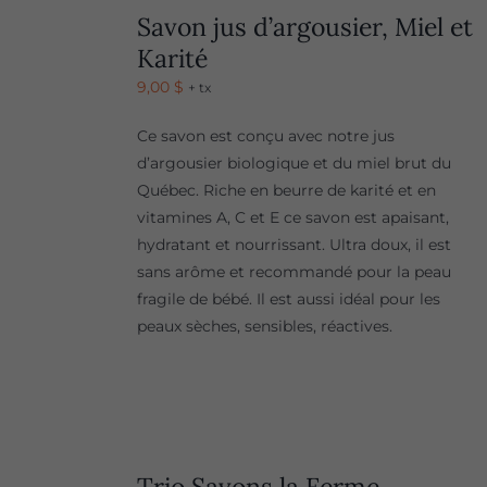
Savon jus d’argousier, Miel et
Karité
9,00
$
+ tx
Ce savon est conçu avec notre jus
d’argousier biologique et du miel brut du
Québec. Riche en beurre de karité et en
vitamines A, C et E ce savon est apaisant,
hydratant et nourrissant. Ultra doux, il est
sans arôme et recommandé pour la peau
fragile de bébé. Il est aussi idéal pour les
peaux sèches, sensibles, réactives.
Trio Savons la Ferme