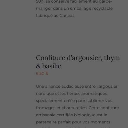
50g, se conserve facilement au garde-
manger dans un emballage recyclable
fabriqué au Canada.
Confiture d’argousier, thym
& basilic
6,50
$
Une alliance audacieuse entre l'argousier
nordique et les herbes aromatiques,
spécialement créée pour sublimer vos
fromages et charcuteries. Cette confiture
artisanale certifiée biologique est le
partenaire parfait pour vos moments