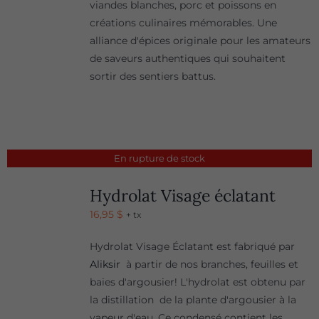
viandes blanches, porc et poissons en
créations culinaires mémorables. Une
alliance d'épices originale pour les amateurs
de saveurs authentiques qui souhaitent
sortir des sentiers battus.
En rupture de stock
Hydrolat Visage éclatant
16,95
$
+ tx
Hydrolat Visage Éclatant est fabriqué par
Aliksir
à partir de nos branches, feuilles et
baies d'argousier! L'hydrolat est obtenu par
la distillation de la plante d'argousier à la
vapeur d'eau. Ce condensé contient les