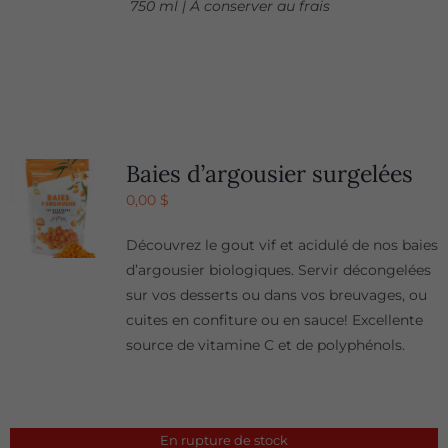
750 ml | À conserver au frais
Baies d’argousier surgelées
0,00
$
Découvrez le gout vif et acidulé de nos baies
d’argousier biologiques. Servir décongelées
sur vos desserts ou dans vos breuvages, ou
cuites en confiture ou en sauce! Excellente
source de vitamine C et de polyphénols.
En rupture de stock