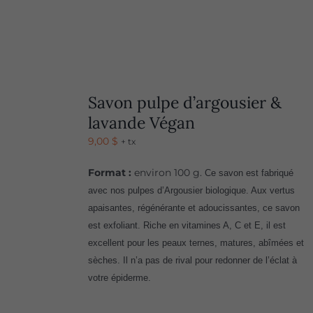
Savon pulpe d’argousier &
lavande Végan
9,00
$
+ tx
Format :
environ 100 g.
Ce savon est fabriqué
avec nos pulpes d’Argousier biologique. Aux vertus
apaisantes, régénérante et adoucissantes, ce savon
est exfoliant. Riche en vitamines A, C et E, il est
excellent pour les peaux ternes, matures, abîmées et
sèches. Il n’a pas de rival pour redonner de l’éclat à
votre épiderme.