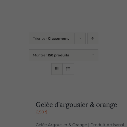
Points de vente
Contact
Trier par
Classement
Montrer
150 produits
Gelée d’argousier & orange
6,50
$
Gelée Argousier & Orange | Produit Artisanal