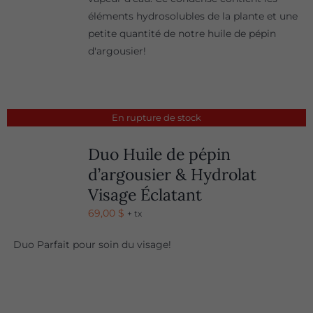
éléments hydrosolubles de la plante et une
petite quantité de notre huile de pépin
d'argousier!
En rupture de stock
Duo Huile de pépin
d’argousier & Hydrolat
Visage Éclatant
69,00
$
+ tx
Duo Parfait pour soin du visage!