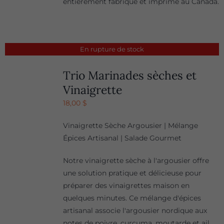
entièrement fabriqué et imprimé au Canada.
En rupture de stock
Trio Marinades sèches et
Vinaigrette
18,00
$
Vinaigrette Sèche Argousier | Mélange
Épices Artisanal | Salade Gourmet
Notre vinaigrette sèche à l'argousier offre
une solution pratique et délicieuse pour
préparer des vinaigrettes maison en
quelques minutes. Ce mélange d'épices
artisanal associe l'argousier nordique aux
notes de poivre, curcuma, moutarde et ail