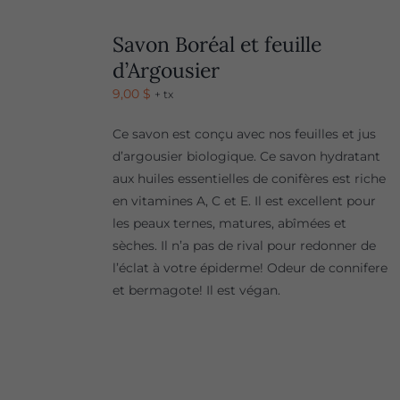
Savon Boréal et feuille
d’Argousier
9,00
$
+ tx
Ce savon est conçu avec nos feuilles et jus
d’argousier biologique. Ce savon hydratant
aux huiles essentielles de conifères est riche
en vitamines A, C et E. Il est excellent pour
les peaux ternes, matures, abîmées et
sèches. Il n’a pas de rival pour redonner de
l’éclat à votre épiderme! Odeur de connifere
et bermagote! Il est végan.