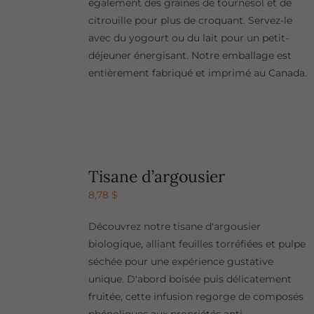
également des graines de tournesol et de
citrouille pour plus de croquant. Servez-le
avec du yogourt ou du lait pour un petit-
déjeuner énergisant. Notre emballage est
entièrement fabriqué et imprimé au Canada.
Tisane d’argousier
8,78
$
Découvrez notre tisane d'argousier
biologique, alliant feuilles torréfiées et pulpe
séchée pour une expérience gustative
unique. D'abord boisée puis délicatement
fruitée, cette infusion regorge de composés