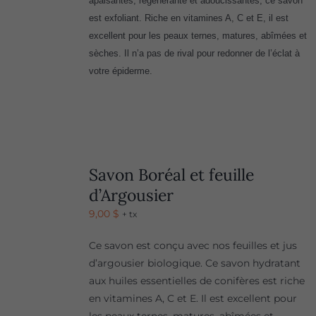
apaisantes, régénérante et adoucissantes, ce savon
est exfoliant. Riche en vitamines A, C et E, il est
excellent pour les peaux ternes, matures, abîmées et
sèches. Il n’a pas de rival pour redonner de l’éclat à
votre épiderme.
Savon Boréal et feuille
d’Argousier
9,00
$
+ tx
Ce savon est conçu avec nos feuilles et jus
d’argousier biologique. Ce savon hydratant
aux huiles essentielles de conifères est riche
en vitamines A, C et E. Il est excellent pour