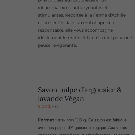
phénoliques aux propriétés anti-
inflammatoires, antioxydantes et
stimulantes. Récoltée à la Ferme d'Achille
et présentée dans un emballage éco-
responsable, elle vous accompagne
idéalement le matin et l'après-midi pour une
pause revigorante.
Savon pulpe d’argousier &
lavande Végan
9,00
$
+ tx
Format :
environ 100 g.
Ce savon est fabriqué
avec nos pulpes d’Argousier biologique. Aux vertus