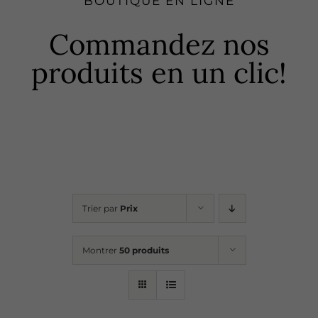
BOUTIQUE EN LIGNE
Boutique
Commandez nos
produits en un clic!
Recettes
Points de vente
Contact
Trier par
Prix
Montrer
50 produits