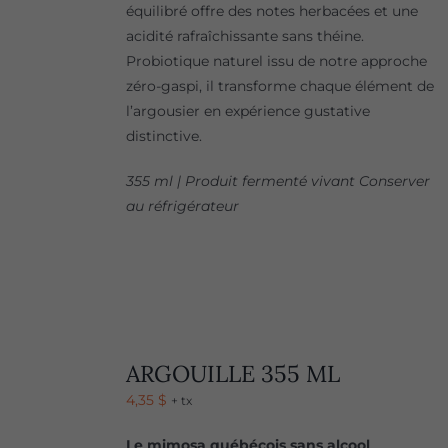
équilibré offre des notes herbacées et une
acidité rafraîchissante sans théine.
Probiotique naturel issu de notre approche
zéro-gaspi, il transforme chaque élément de
l’argousier en expérience gustative
distinctive.
355 ml | Produit fermenté vivant Conserver
au réfrigérateur
ARGOUILLE 355 ML
4,35
$
+ tx
Le mimosa québécois sans alcool