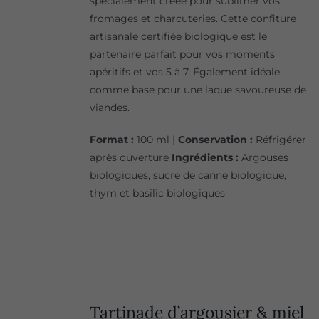
spécialement créée pour sublimer vos
fromages et charcuteries. Cette confiture
artisanale certifiée biologique est le
partenaire parfait pour vos moments
apéritifs et vos 5 à 7. Également idéale
comme base pour une laque savoureuse de
viandes.
Format :
100 ml |
Conservation :
Réfrigérer
après ouverture
Ingrédients :
Argouses
biologiques, sucre de canne biologique,
thym et basilic biologiques
Tartinade d’argousier & miel