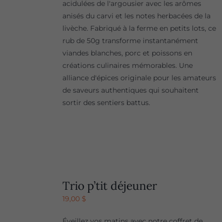
acidulées de l'argousier avec les arômes
anisés du carvi et les notes herbacées de la
livèche. Fabriqué à la ferme en petits lots, ce
rub de 50g transforme instantanément
viandes blanches, porc et poissons en
créations culinaires mémorables. Une
alliance d'épices originale pour les amateurs
de saveurs authentiques qui souhaitent
sortir des sentiers battus.
Trio p’tit déjeuner
19,00
$
Éveillez vos matins avec notre coffret de