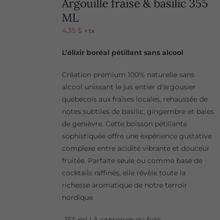
Argouille fraise & basilic 355
ML
4,35
$
+ tx
L’élixir boréal pétillant sans alcool
Création premium 100% naturelle sans
alcool unissant le jus entier d’argousier
québécois aux fraises locales, rehaussée de
notes subtiles de basilic, gingembre et baies
de genièvre. Cette boisson pétillante
sophistiquée offre une expérience gustative
complexe entre acidité vibrante et douceur
fruitée. Parfaite seule ou comme base de
cocktails raffinés, elle révèle toute la
richesse aromatique de notre terroir
nordique.
355 ml | À conserver au frais