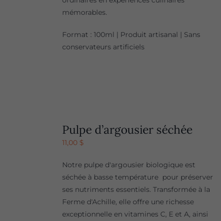
ordinaires en expériences culinaires
mémorables.
Format : 100ml | Produit artisanal | Sans
conservateurs artificiels
Pulpe d’argousier séchée
11,00
$
Notre pulpe d'argousier biologique est
séchée à basse température pour préserver
ses nutriments essentiels. Transformée à la
Ferme d'Achille, elle offre une richesse
exceptionnelle en vitamines C, E et A, ainsi