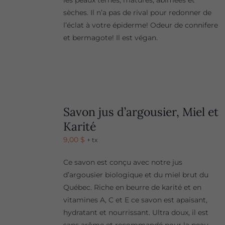
les peaux ternes, matures, abîmées et
sèches. Il n’a pas de rival pour redonner de
l’éclat à votre épiderme! Odeur de connifere
et bermagote! Il est végan.
Savon jus d’argousier, Miel et
Karité
9,00
$
+ tx
Ce savon est conçu avec notre jus
d’argousier biologique et du miel brut du
Québec. Riche en beurre de karité et en
vitamines A, C et E ce savon est apaisant,
hydratant et nourrissant. Ultra doux, il est