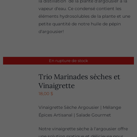
la distillation de la plante d'argousier à la
vapeur d'eau. Ce condensé contient les
éléments hydrosolubles de la plante et une
petite quantité de notre huile de pépin
d'argousier!
En rupture de stock
Trio Marinades sèches et
Vinaigrette
18,00
$
Vinaigrette Sèche Argousier | Mélange
Épices Artisanal | Salade Gourmet
Notre vinaigrette sèche à l'argousier offre
une solution pratique et délicieuse pour