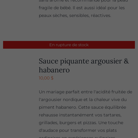
sans arôme et recommandé pour la peau
fragile de bébé. Il est aussi idéal pour les
peaux sèches, sensibles, réactives.
En rupture de stock
Sauce piquante argousier &
habanero
10,00
$
Un mariage parfait entre l'acidité fruitée de
l'argousier nordique et la chaleur vive du
piment habanero. Cette sauce équilibrée
rehausse instantanément vos tartares,
grillades, burgers et pizzas. Une touche
d'audace pour transformer vos plats