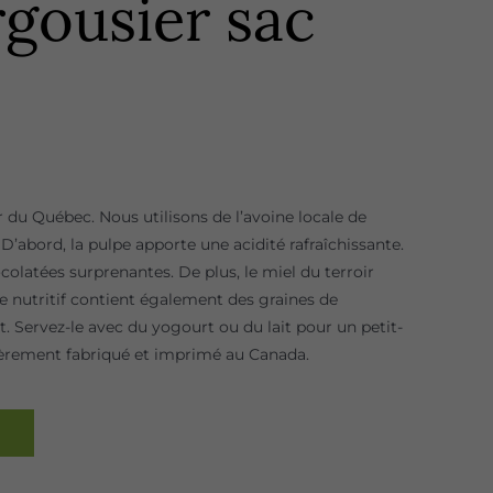
rgousier sac
r du Québec. Nous utilisons de l’avoine locale de
 D’abord, la pulpe apporte une acidité rafraîchissante.
ocolatées surprenantes. De plus, le miel du terroir
e nutritif contient également des graines de
t. Servez-le avec du yogourt ou du lait pour un petit-
ièrement fabriqué et imprimé au Canada.
R