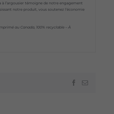
a à l’argousier témoigne de notre engagement
sissant notre produit, vous soutenez l’économie
mprimé au Canada, 100% recyclable – À