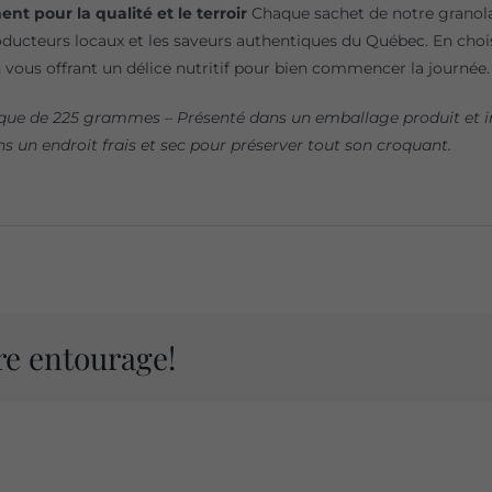
t pour la qualité et le terroir
Chaque sachet de notre granol
oducteurs locaux et les saveurs authentiques du Québec. En choi
n vous offrant un délice nutritif pour bien commencer la journée.
que de 225 grammes – Présenté dans un emballage produit et i
s un endroit frais et sec pour préserver tout son croquant.
re entourage!