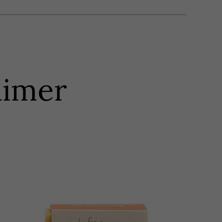
aimer