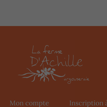
Mon compte
Inscription à