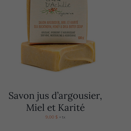
Savon jus d’argousier,
Miel et Karité
9,00
$
+ tx