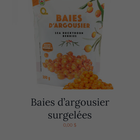
Baies d’argousier
surgelées
0,00
$