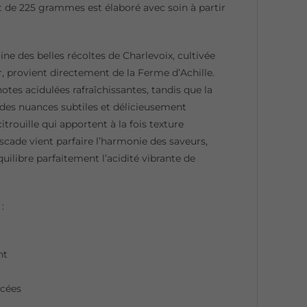
nt de 225 grammes est élaboré avec soin à partir
ne des belles récoltes de Charlevoix, cultivée
r, provient directement de la Ferme d’Achille.
tes acidulées rafraîchissantes, tandis que la
des nuances subtiles et délicieusement
rouille qui apportent à la fois texture
cade vient parfaire l’harmonie des saveurs,
ilibre parfaitement l’acidité vibrante de
:
nt
acées