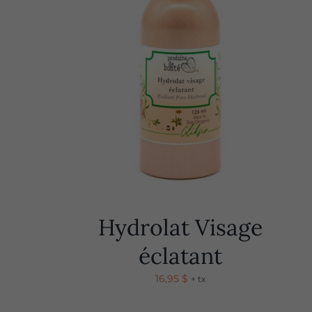
Hydrolat Visage
éclatant
16,95
$
+ tx