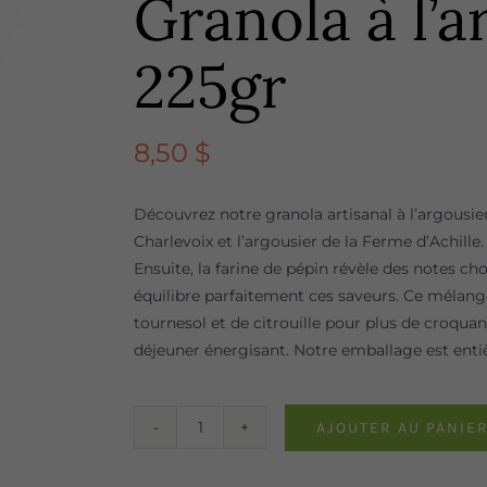
Granola à l’a
225gr
8,50
$
Découvrez notre granola artisanal à l’argousie
Charlevoix et l’argousier de la Ferme d’Achille.
Ensuite, la farine de pépin révèle des notes ch
équilibre parfaitement ces saveurs. Ce mélang
tournesol et de citrouille pour plus de croquan
déjeuner énergisant. Notre emballage est ent
AJOUTER AU PANIE
quantité
de