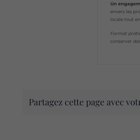
Un engagemen
envers les pr
locale tout e
Format prati
conserver dan
Partagez cette page avec vot