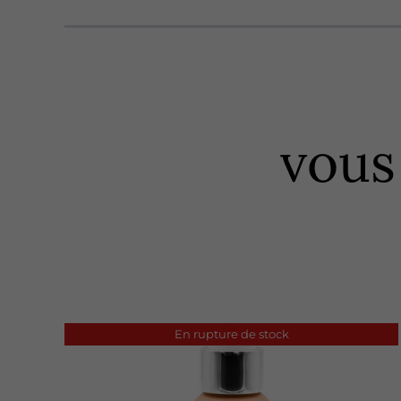
vous
En rupture de stock