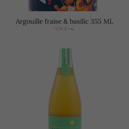
Argouille fraise & basilic 355 ML
4,35
$
+ tx