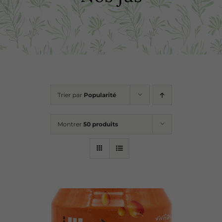
Boutique
Recettes
Points de vente
Trier par
Popularité
Contact
Montrer
50 produits