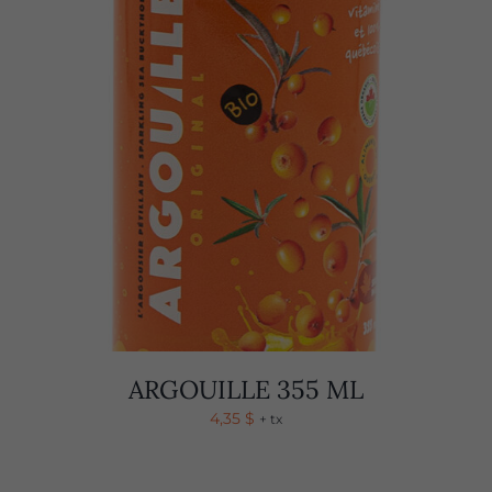
ARGOUILLE 355 ML
4,35
$
+ tx