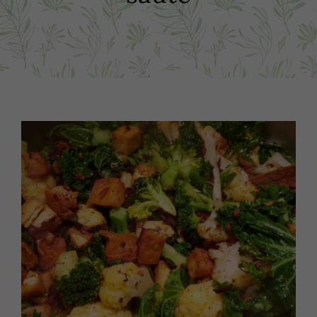
Boutique
Recettes
Points de vente
Contact