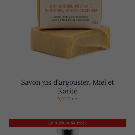
Savon jus d’argousier, Miel et
Karité
9,00
$
+ tx
En rupture de stock