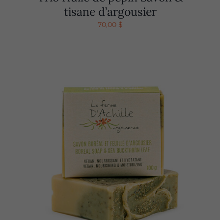
tisane d’argousier
70,00
$