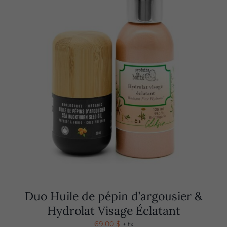
Duo Huile de pépin d’argousier &
Hydrolat Visage Éclatant
69,00
$
+ tx