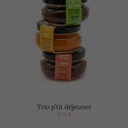
Trio p’tit déjeuner
19,00
$