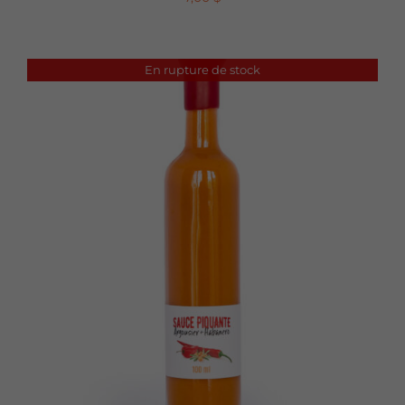
En rupture de stock