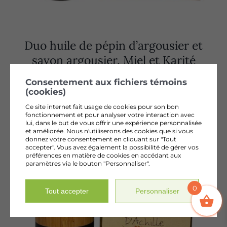
Duo huile de pépin d’argousier et
savon argousier, Miel et Karité
62,50
$
+ tx
Consentement aux fichiers témoins
(cookies)
Ce site internet fait usage de cookies pour son bon
fonctionnement et pour analyser votre interaction avec
lui, dans le but de vous offrir une expérience personnalisée
et améliorée. Nous n'utiliserons des cookies que si vous
donnez votre consentement en cliquant sur "Tout
accepter". Vous avez également la possibilité de gérer vos
préférences en matière de cookies en accédant aux
paramètres via le bouton "Personnaliser".
0
Tout accepter
Personnaliser