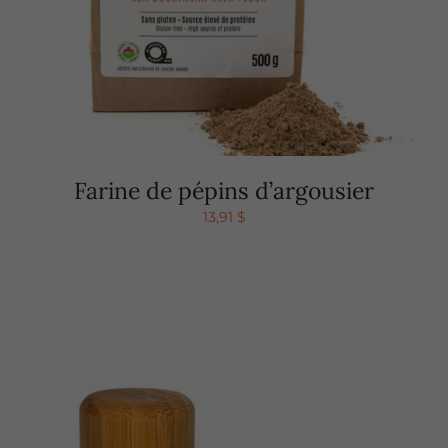
Farine de pépins d’argousier
13,91
$