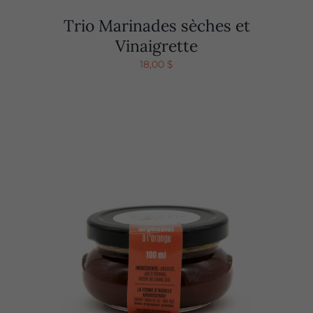
Trio Marinades sèches et
Vinaigrette
18,00
$