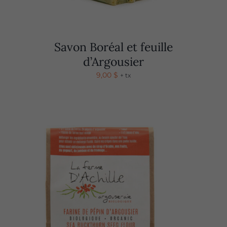
Savon Boréal et feuille
d’Argousier
9,00
$
+ tx