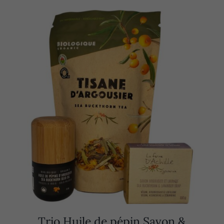
Trio Huile de pépin Savon &