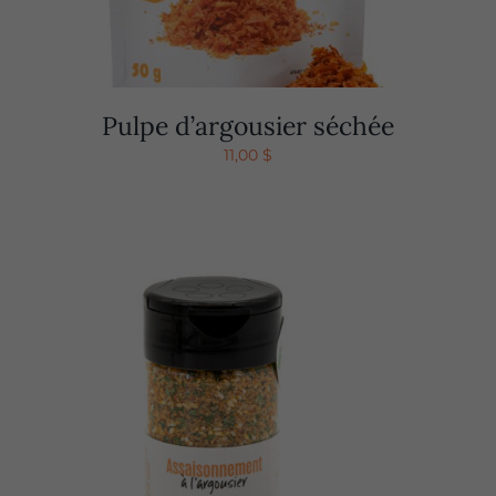
Pulpe d’argousier séchée
11,00
$