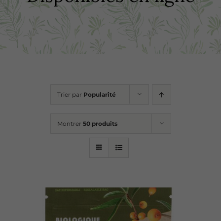
Boutique
Recettes
Points de vente
Trier par
Popularité
Contact
Montrer
50 produits