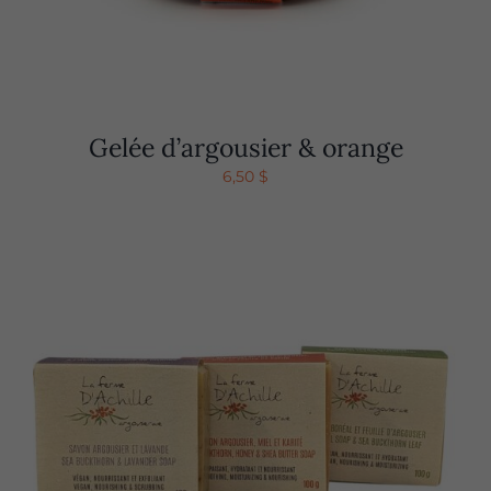
Gelée d’argousier & orange
6,50
$