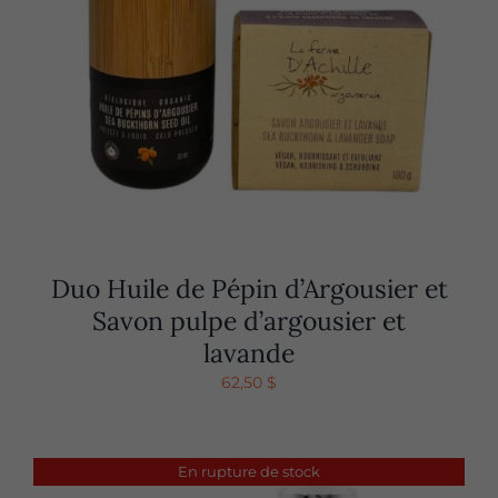
Duo Huile de Pépin d’Argousier et
Savon pulpe d’argousier et
lavande
62,50
$
En rupture de stock