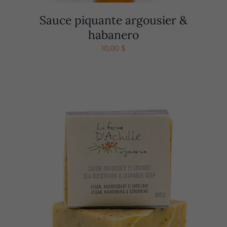
Sauce piquante argousier &
habanero
10,00
$