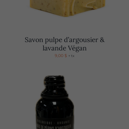
Savon pulpe d’argousier &
lavande Végan
9,00
$
+ tx