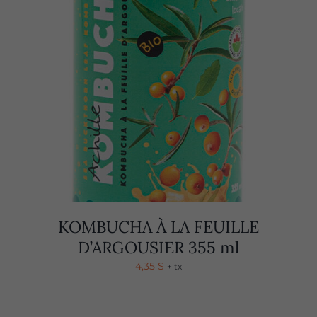
KOMBUCHA À LA FEUILLE
D’ARGOUSIER 355 ml
4,35
$
+ tx