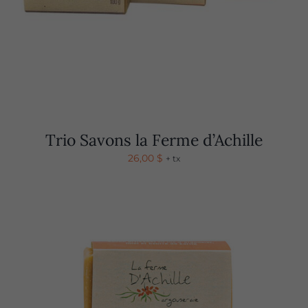
Trio Savons la Ferme d’Achille
26,00
$
+ tx