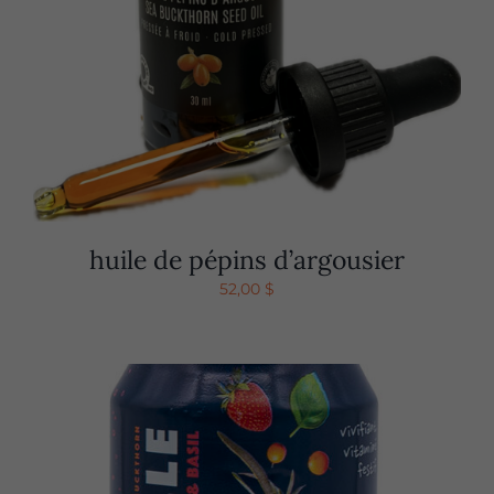
huile de pépins d’argousier
52,00
$