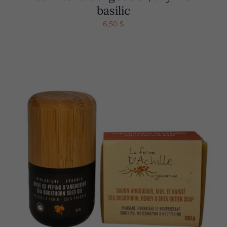
basilic
6,50
$