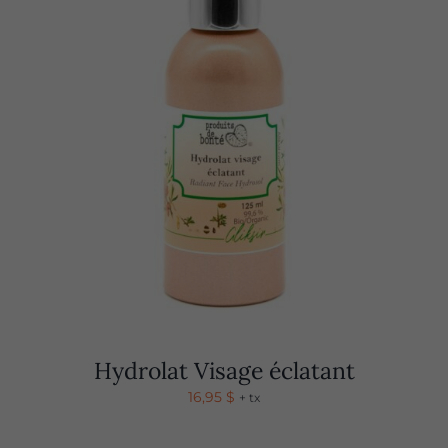
Hydrolat Visage éclatant
16,95
$
+ tx