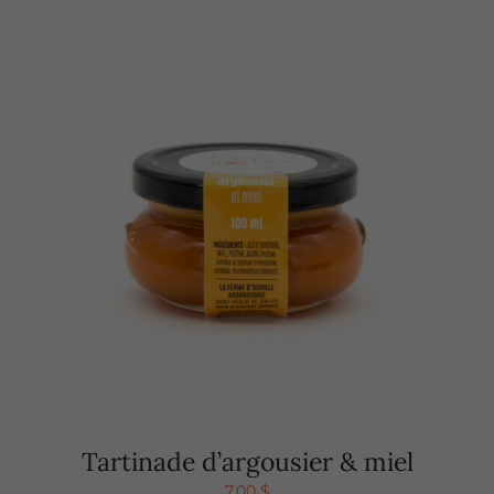
Tartinade d’argousier & miel
7,00
$