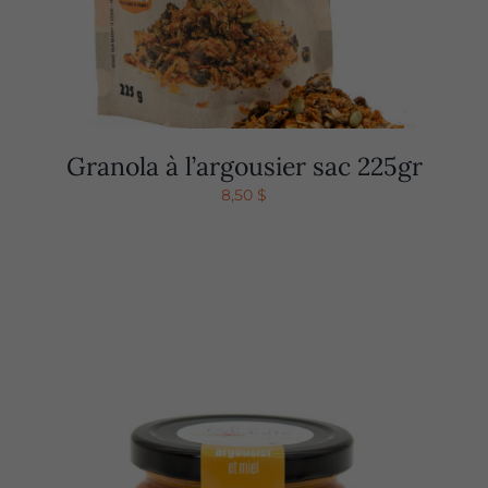
Granola à l’argousier sac 225gr
8,50
$