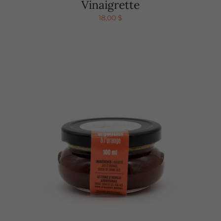
Vinaigrette
18,00
$