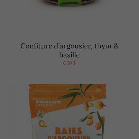
Confiture d’argousier, thym &
basilic
6,50
$