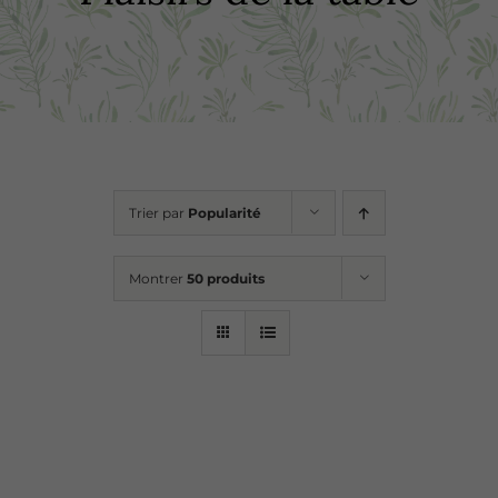
Boutique
Recettes
Points de vente
Trier par
Popularité
Contact
Montrer
50 produits