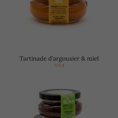
Tartinade d’argousier & miel
7,00
$