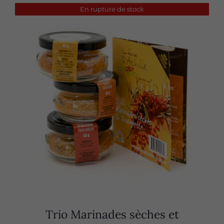
En rupture de stock
Trio Marinades sèches et