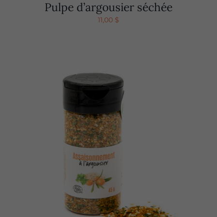
Pulpe d’argousier séchée
11,00
$