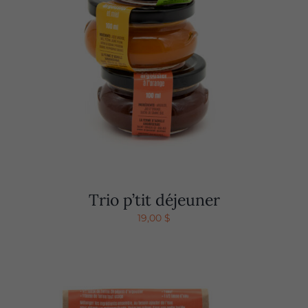
Trio p’tit déjeuner
19,00
$