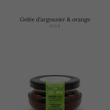
Gelée d’argousier & orange
6,50
$