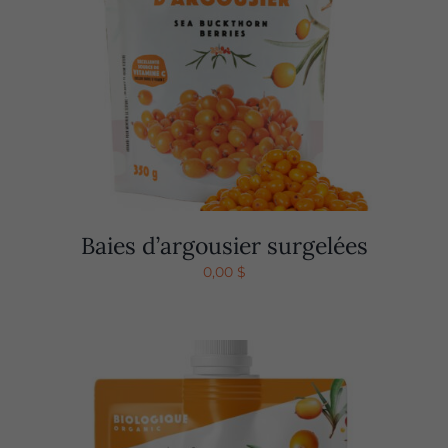
Baies d’argousier surgelées
0,00
$