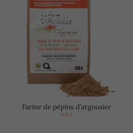
Farine de pépins d’argousier
13,91
$